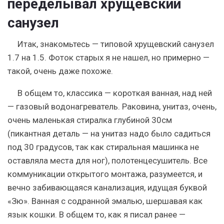
переделывал хрущевский
санузел
Итак, знакомьтесь — типовой хрущевский санузел
1.7 на 1.5. Фоток старых я не нашел, но примерно —
такой, очень даже похоже.
В общем то, классика — короткая ванная, над ней
— газовый водонагреватель. Раковина, унитаз, очень,
очень маленькая стиралка глубиной 30см
(пикантная деталь — на унитаз надо было садиться
под 30 градусов, так как стиральная машинка не
оставляла места для ног), полотенцесушитель. Все
коммуникации открытого монтажа, разумеется, и
вечно забивающаяся канализация, идущая буквой
«Зю». Ванная с содранной эмалью, шершавая как
язык кошки. В общем то, как я писал ранее —