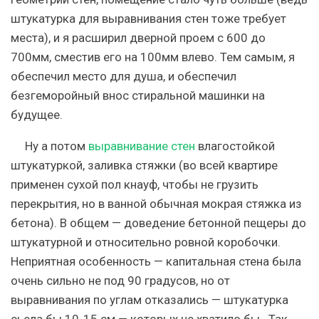
штукатурка для выравнивания стен тоже требует
места), и я расширил дверной проем с 600 до
700мм, сместив его на 100мм влево. Тем самым, я
обеспечил место для душа, и обеспечил
безгеморойный внос стиральной машинки на
будущее.
Ну а потом
выравнивание стен
влагостойкой
штукатуркой, заливка стяжки (во всей квартире
применен сухой пол кнауф, чтобы не грузить
перекрытия, но в ванной обычная мокрая стяжка из
бетона). В общем — доведение бетонной пещеры до
штукатурной и относительно ровной коробочки.
Неприятная особенность — капитальная стена была
очень сильно не под 90 градусов, но от
выравнивания по углам отказались — штукатурка
сьела бы 10-15 см — которых не хватило бы . Так