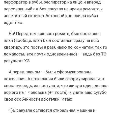
перфоратор в зубы, респиратор на лицо и вперед —
персональный ад без санузла на время ремонта и
аппетитный скрежет бетонной крошки на зубах
ждет нас.
Но! Перед тем как все громить, был составлен
план (вообще, план был составлен сразу на всю
квартиру, это посты я разбиваю по комнатам, так то
ломалосьь все почти одновременно) — ведь без ТЗ
результат ХЗ.
А перед планом — были сформулированы
пожелания. А пожелания были сформулированы, в
свою очередь, из постулата, что живу я один, делаю
все это на 1 человека (+1 гость), и учитываю сугубо
свои особенности и хотелки. Итак:
1)В санузле остаются стиральная машина и