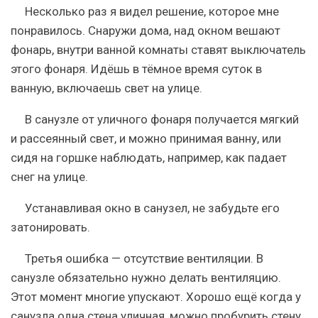
Несколько раз я видел решение, которое мне
понравилось. Снаружи дома, над окном вешают
фонарь, внутри ванной комнаты ставят выключатель
этого фонаря. Идёшь в тёмное время суток в
ванную, включаешь свет на улице.
В санузле от уличного фонаря получается мягкий
и рассеянный свет, и можно принимая ванну, или
сидя на горшке наблюдать, например, как падает
снег на улице.
Устанавливая окно в санузел, не забудьте его
затонировать.
Третья ошибка — отсутствие вентиляции. В
санузле обязательно нужно делать вентиляцию.
Этот момент многие упускают. Хорошо ещё когда у
санузла одна стена уличная, можно пробурить стену