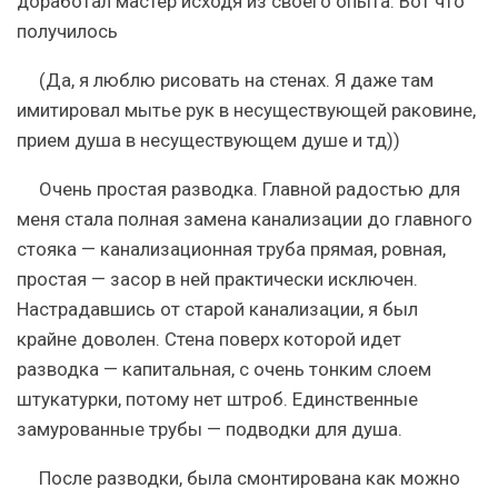
доработал мастер исходя из своего опыта. Вот что
получилось
(Да, я люблю рисовать на стенах. Я даже там
имитировал мытье рук в несуществующей раковине,
прием душа в несуществующем душе и тд))
Очень простая разводка. Главной радостью для
меня стала полная замена канализации до главного
стояка — канализационная труба прямая, ровная,
простая — засор в ней практически исключен.
Настрадавшись от старой канализации, я был
крайне доволен. Стена поверх которой идет
разводка — капитальная, с очень тонким слоем
штукатурки, потому нет штроб. Единственные
замурованные трубы — подводки для душа.
После разводки, была смонтирована как можно