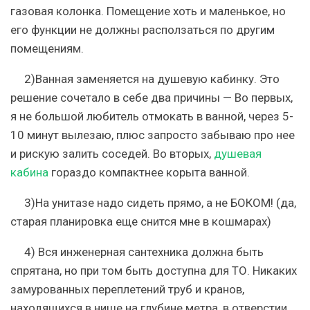
газовая колонка. Помещение хоть и маленькое, но
его функции не должны расползаться по другим
помещениям.
2)Ванная заменяется на душевую кабинку. Это
решение сочетало в себе два причины — Во первых,
я не большой любитель отмокать в ванной, через 5-
10 минут вылезаю, плюс запросто забываю про нее
и рискую залить соседей. Во вторых,
душевая
кабина
гораздо компактнее корыта ванной.
3)На унитазе надо сидеть прямо, а не БОКОМ! (да,
старая планировка еще снится мне в кошмарах)
4) Вся инженерная сантехника должна быть
спрятана, но при том быть доступна для ТО. Никаких
замурованных переплетений труб и кранов,
находящихся в нише на глубине метра, в отверстии