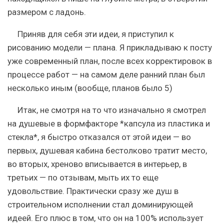
размером с ладонь.
Приняв для себя эти идеи, я приступил к
рисованию модели — плана. Я прикладываю к посту
уже современный план, после всех корректировок в
процессе работ — на самом деле ранний план был
несколько иным (вообще, планов было 5)
Итак, не смотря на то что изначально я смотрел
на душевые в формфакторе *капсула из пластика и
стекла*, я быстро отказался от этой идеи — во
первых, душевая кабина бестолково тратит место,
во вторых, хреново вписывается в интерьер, в
третьих — по отзывам, мыть их то еще
удовольствие. Практически сразу же душ в
строительном исполнении стал доминирующей
идеей. Его плюс в том, что он на 100% использует