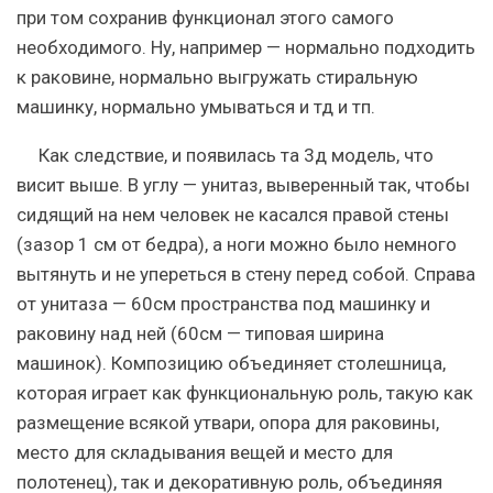
при том сохранив функционал этого самого
необходимого. Ну, например — нормально подходить
к раковине, нормально выгружать стиральную
машинку, нормально умываться и тд и тп.
Как следствие, и появилась та 3д модель, что
висит выше. В углу — унитаз, выверенный так, чтобы
сидящий на нем человек не касался правой стены
(зазор 1 см от бедра), а ноги можно было немного
вытянуть и не упереться в стену перед собой. Справа
от унитаза — 60см пространства под машинку и
раковину над ней (60см — типовая ширина
машинок). Композицию объединяет столешница,
которая играет как функциональную роль, такую как
размещение всякой утвари, опора для раковины,
место для складывания вещей и место для
полотенец), так и декоративную роль, объединяя