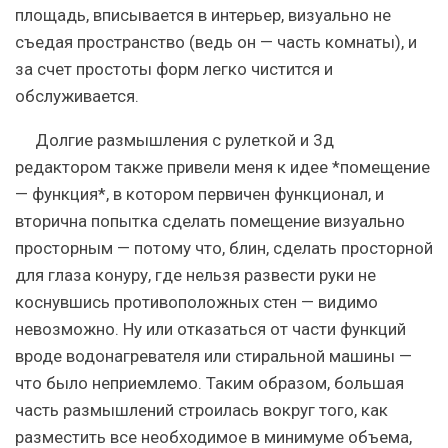
площадь, вписывается в интерьер, визуально не
съедая пространство (ведь он — часть комнаты), и
за счет простоты форм легко чистится и
обслуживается.
Долгие размышления с рулеткой и 3д
редактором также привели меня к идее *помещение
— функция*, в котором первичен функционал, и
вторична попытка сделать помещение визуально
просторным — потому что, блин, сделать просторной
для глаза конуру, где нельзя развести руки не
коснувшись противоположных стен — видимо
невозможно. Ну или отказаться от части функций
вроде водонагревателя или стиральной машины —
что было неприемлемо. Таким образом, большая
часть размышлений строилась вокруг того, как
разместить все необходимое в минимуме объема,