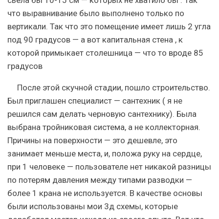
что выравнивание было выполнено только по
вертикали. Так что это помещение имеет лишь 2 угла
под 90 градусов — а вот капитальная стена , к
которой примыкает столешница — что то вроде 85
градусов
После этой скучной стадии, пошло строительство.
Был приглашен специалист — сантехник ( я не
решился сам делать черновую сантехнику). Была
выбрана тройниковая система, а не коллекторная.
Причины на поверхности — это дешевле, это
занимает меньше места, и, положа руку на сердце,
при 1 человеке — пользователе нет никакой разницы
по потерям давления между типами разводки —
более 1 крана не используется. В качестве основы
были использованы мои 3д схемы, которые