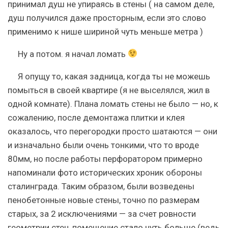
принимал душ не упираясь в стены ( на самом деле,
душ получился даже просторным, если это слово
применимо к нише шириной чуть меньше метра )
Ну а потом. я начал ломать
Я опущу то, какая задница, когда ты не можешь
помыться в своей квартире (я не выселялся, жил в
одной комнате). Плана ломать стены не было — но, к
сожалению, после демонтажа плитки и клея
оказалось, что перегородки просто шатаются — они
и изначально были очень тонкими, что то вроде
80мм, но после работы перфоратором примерно
напоминали фото исторических хроник обороны
сталинграда. Таким образом, были возведены
пенобетонные новые стены, точно по размерам
старых, за 2 исключениями — за счет ровности
геометрии стен, помещение стало чуть больше (ведь