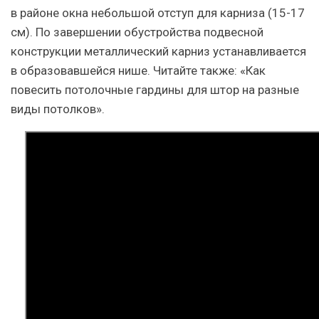
в районе окна небольшой отступ для карниза (15-17
см). По завершении обустройства подвесной
конструкции металлический карниз устанавливается
в образовавшейся нише. Читайте также: «Как
повесить потолочные гардины для штор на разные
виды потолков».