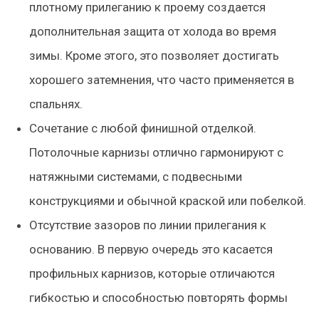
плотному прилеганию к проему создается
дополнительная защита от холода во время
зимы. Кроме этого, это позволяет достигать
хорошего затемнения, что часто применяется в
спальнях.
Сочетание с любой финишной отделкой.
Потолочные карнизы отлично гармонируют с
натяжными системами, с подвесными
конструкциями и обычной краской или побелкой.
Отсутствие зазоров по линии прилегания к
основанию. В первую очередь это касается
профильных карнизов, которые отличаются
гибкостью и способностью повторять формы