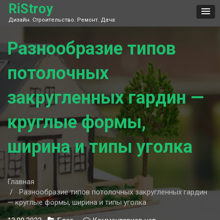
Skip
RiStroy
to
Дизайн. Строительство. Ремонт. Дача
content
Разнообразие типов
потолочных
закругленных гардин —
круглые формы,
ширина и типы уголка
Главная
Разнообразие типов потолочных закругленных гардин
— круглые формы, ширина и типы уголка