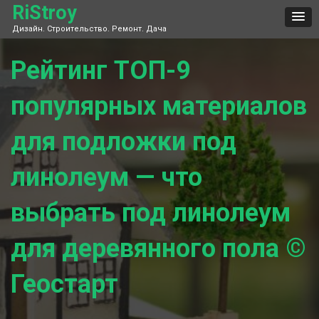
Skip
RiStroy
to
Дизайн. Строительство. Ремонт. Дача
content
Рейтинг ТОП-9
популярных материалов
для подложки под
линолеум — что
выбрать под линолеум
для деревянного пола ©
Геостарт