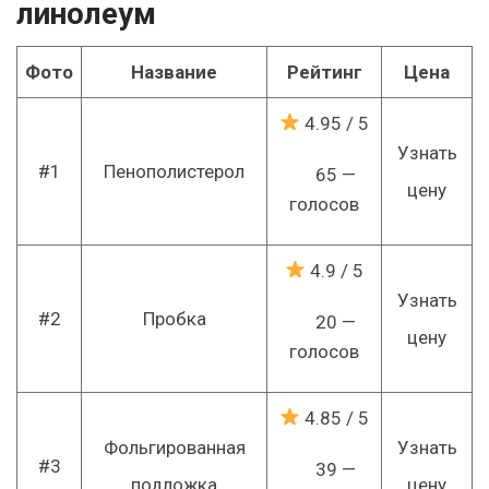
линолеум
Фото
Название
Рейтинг
Цена
4.95
/ 5
Узнать
#1
Пенополистерол
65 —
цену
голосов
4.9
/ 5
Узнать
#2
Пробка
20 —
цену
голосов
4.85
/ 5
Фольгированная
Узнать
#3
39 —
подложка
цену