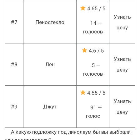
4.65
/ 5
Узнать
#7
Пеностекло
14 —
цену
голосов
4.6
/ 5
Узнать
#8
Лен
5 —
цену
голосов
4.55
/ 5
Узнать
#9
Джут
31 —
цену
голос
А какую подложку под линолеум бы вы выбрали