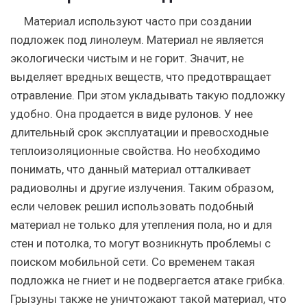
Материал используют часто при создании
подложек под линолеум. Материал не является
экологически чистым и не горит. Значит, не
выделяет вредных веществ, что предотвращает
отравление. При этом укладывать такую подложку
удобно. Она продается в виде рулонов. У нее
длительный срок эксплуатации и превосходные
теплоизоляционные свойства. Но необходимо
понимать, что данный материал отталкивает
радиоволны и другие излучения. Таким образом,
если человек решил использовать подобный
материал не только для утепления пола, но и для
стен и потолка, то могут возникнуть проблемы с
поиском мобильной сети. Со временем такая
подложка не гниет и не подвергается атаке грибка.
Грызуны также не уничтожают такой материал, что