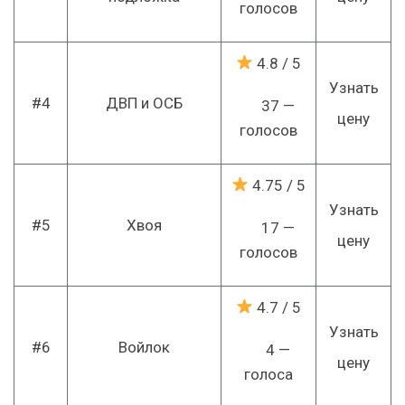
голосов
4.8
/ 5
Узнать
#4
ДВП и ОСБ
37 —
цену
голосов
4.75
/ 5
Узнать
#5
Хвоя
17 —
цену
голосов
4.7
/ 5
Узнать
#6
Войлок
4 —
цену
голоса