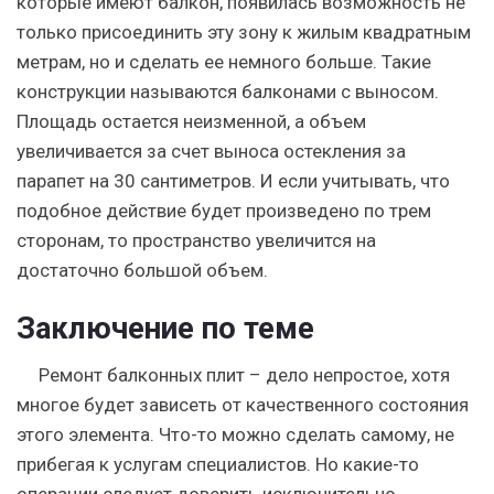
которые имеют балкон, появилась возможность не
только присоединить эту зону к жилым квадратным
метрам, но и сделать ее немного больше. Такие
конструкции называются балконами с выносом.
Площадь остается неизменной, а объем
увеличивается за счет выноса остекления за
парапет на 30 сантиметров. И если учитывать, что
подобное действие будет произведено по трем
сторонам, то пространство увеличится на
достаточно большой объем.
Заключение по теме
Ремонт балконных плит – дело непростое, хотя
многое будет зависеть от качественного состояния
этого элемента. Что-то можно сделать самому, не
прибегая к услугам специалистов. Но какие-то
операции следует доверить исключительно