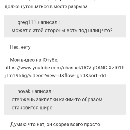
должен утончаться в месте разрыва.
greg111 написал :
может с этой стороны есть под шлиц что?
Неа, нету
Мои видео на Ютубе:
https://www.youtube.com/channel/UCVgDANCjXzt01F
jTm195Iig/videos?view=0&flow=grid&sort=dd
novak написал :
стержень заклепки каким-то образом
становится шире
Думаю что нет, он скорее всего просто