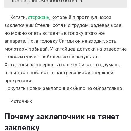
более равномерного обхвата.
Кстати,
стержень
, который я протянул через
заклепочник Стенли, хотя и с трудом, задевая края,
но можно опять вставить в голоку этого же
аппарата. Но, в головку Сигмы он не входит, хоть
молотком забивай. У китайцев допуски на отверстие
головки гуляют поболее, вот и результат.
Хотя, если рассверлить головку Сигмы, то, думаю,
что и там проблемы с застреваниями стержней
прекратятся.
Покупать новый заклепочник было не обязательно.
Источник
Почему заклепочник не тянет
заклепку