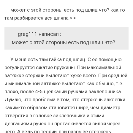
может с этой стороны есть под шлиц что? как то
там разбирается вся шляпа » >
greg111 написал :
может с этой стороны есть под шлиц что?
У меня есть там гайка под шлиц. С ее помощью
регулируется сжатие пружины. При максимальной
затяжке стержни вылетают хуже всего. При средней
и минимальной затяжке вылетают как обычно, т.е.
плохо, после 4-5 щелканий ручками заклепочника.
Думаю, что проблема в том, что стержень заклепки
каким-то образом становится шире, чем диаметр
отверстия в головке заклепочника и этими
дерганиями ручек он протаскивается силой через
него. А ведь по теории, при разрыве стержень