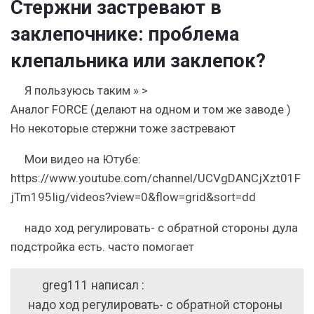
Стержни застревают в
заклепочнике: проблема
клепальника или заклепок?
Я пользуюсь таким » >
Аналог FORCE (делают на одном и том же заводе )
Но некоторые стержни тоже застревают
Мои видео на Ютубе:
https://www.youtube.com/channel/UCVgDANCjXzt01F
jTm195Iig/videos?view=0&flow=grid&sort=dd
надо ход регулировать- с обратной стороны дула
подстройка есть. часто помогает
greg111 написал :
надо ход регулировать- с обратной стороны