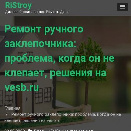
Skip
RiStroy
to
Дизайн. Строительство. Ремонт. Дача
content
Ремонт ручного
заклепочника:
проблема, когда он не
клепает, решения на
vesb.ru
Главная
Ремонт ручного заклепочника: проблема, когда он не
клепает, решения на vesb.ru