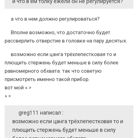
и что в ём толку ежели он не регулируется?
а что в нем должно регулироваться?
Вполне возможно, что достаточно будет
рассверлить отверстие в головке на пару десятых.
возможно если цанга трёхлепестковая то и
плющить стержень будет меньше в силу более
равномерного обхвата. так что советую
присмотреть именно такой прибор.
вот мой » >
» >
greg111 написал :
возможно если цанга трёхлепестковая то и
плющить стержень будет меньше в силу