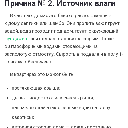
Причина № 2. Источник влаги
В частных домах это близко расположенные
к дому септики или шамбо. Они пропитывают грунт
водой, вода проходит под дом, грунт, окружающий
фундамент
или подвал становится сырым. То же
с атмосферными водами, стекающими на
расколотую отмостку. Сырость в подвале и в полу 1-
го этажа обеспечена.
В квартирах это может быть:
протекающая крыша;
дефект водостока или свеса крыши,
направляющий атмосферные воды на стену
квартиры;
ветреная сторона дома — дождь постоянно