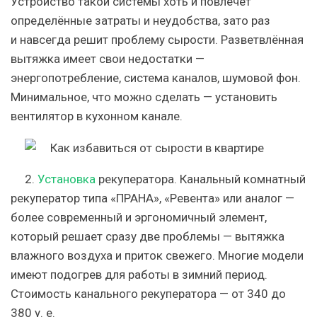
Устройство такой системы хоть и повлечёт
определённые затраты и неудобства, зато раз
и навсегда решит проблему сырости. Разветвлённая
вытяжка имеет свои недостатки —
энергопотребление, система каналов, шумовой фон.
Минимальное, что можно сделать — установить
вентилятор в кухонном канале.
2.
Установка
рекуператора.
Канальный комнатный
рекуператор типа «ПРАНА», «Ревента» или аналог —
более современный и эргономичный элемент,
который решает сразу две проблемы — вытяжка
влажного воздуха и приток свежего. Многие модели
имеют подогрев для работы в зимний период.
Стоимость канального рекуператора — от 340 до
380 у. е.