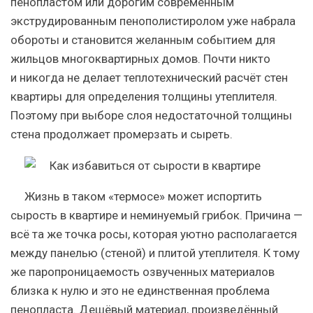
пенопластом или дорогим современным
экструдированным пенополистиролом уже набрала
обороты и становится желанным событием для
жильцов многоквартирных домов. Почти никто
и никогда не делает теплотехнический расчёт стен
квартиры для определения толщины утеплителя.
Поэтому при выборе слоя недостаточной толщины
стена продолжает промерзать и сыреть.
Жизнь в таком «термосе» может испортить
сырость в квартире и неминуемый грибок. Причина —
всё та же точка росы, которая уютно располагается
между панелью (стеной) и плитой утеплителя. К тому
же паропроницаемость озвученных материалов
близка к нулю и это не единственная проблема
пенопласта. Дешёвый материал, произведённый