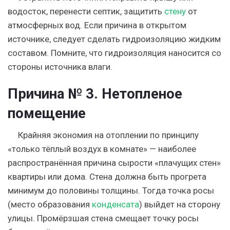
водосток, перенести септик, защитить
стену
от
атмосферных вод. Если причина в открытом
источнике, следует сделать гидроизоляцию жидким
составом. Помните, что гидроизоляция наносится со
стороны источника влаги.
Причина № 3. Нетопленое
помещение
Крайняя экономия на отоплении по принципу
«только тёплый воздух в комнате» — наиболее
распространённая причина сырости «плачущих стен»
квартиры или дома. Стена должна быть прогрета
минимум до половины толщины. Тогда точка росы
(место образования
конденсата
) выйдет на сторону
улицы. Промёрзшая стена смещает точку росы