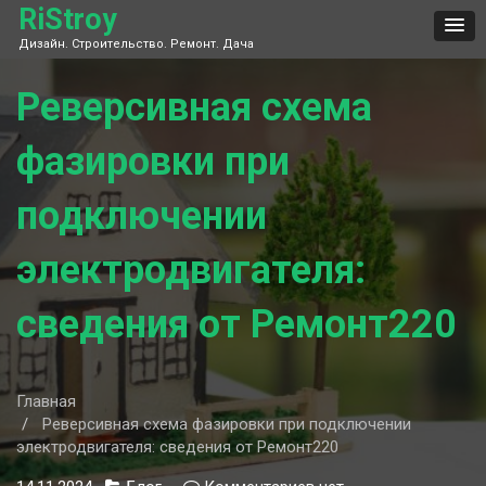
Skip
RiStroy
to
Дизайн. Строительство. Ремонт. Дача
content
Реверсивная схема
фазировки при
подключении
электродвигателя:
сведения от Ремонт220
Главная
Реверсивная схема фазировки при подключении
электродвигателя: сведения от Ремонт220