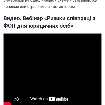
символами на однолинейной схеме и связываются
линиями или стрелками с контактором.
Видео. Вебінар «Ризики співпраці з
ФОП для юридичних осіб»