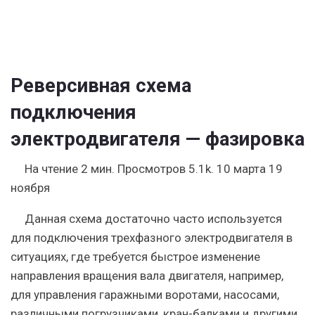
Реверсивная схема
подключения
электродвигателя — фазировка
На чтение
2 мин.
Просмотров
5.1k.
10 марта
19
ноября
Данная схема достаточно часто используется
для подключения трехфазного электродвигателя в
ситуациях, где требуется быстрое изменение
направления вращения вала двигателя, например,
для управления гаражными воротами, насосами,
различными погрузчиками, кран-балками и другими