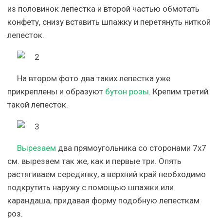
из половинок лепестка и второй частью обмотать
конфету, снизу вставить шпажку и перетянуть ниткой
лепесток.
На втором фото два таких лепестка уже
прикреплены и образуют
бутон розы
. Крепим третий
такой лепесток.
Вырезаем
два прямоугольника со сторонами 7х7
см. вырезаем так же, как и первые три. Опять
растягиваем серединку, а верхний край необходимо
подкрутить наружу с помощью шпажки или
карандаша, придавая форму подобную лепесткам
роз.