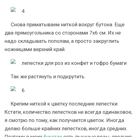
Снова приматываем ниткой вокруг бутона. Еще
два прямоугольника со сторонами 7х6 см. Их не
надо складывать пополам, а просто закруглить
ножницами верхний край.
Так же растянуть и подкрутить.
Крепим ниткой к цветку последние лепестки.
Кстати, количество лепестков не всегда одинаковое,
я смотрю по тому, как получается цветок. Иногда
делаю больше крайних лепестков, иногда средних.
Поэтому в моих
букетах
есть пышные розы, средние