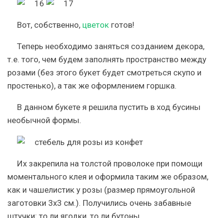
Вот, собственно,
цветок
готов!
Теперь необходимо заняться созданием декора,
т.е. того, чем будем заполнять пространство между
розами (без этого букет будет смотреться скупо и
простенько), а так же оформлением горшка.
В данном букете я решила пустить в ход бусины
необычной формы.
Их закрепила на толстой проволоке при помощи
моментального клея и оформила таким же образом,
как и чашелистик у розы (размер прямоугольной
заготовки 3х3 см.). Получились очень забавные
штучки: то ли ягодки, то ли бутоны.