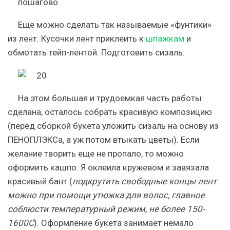
Еще можно сделать так называемые «фунтики»
из лент. Кусочки лент приклеить к
шпажкам
и
обмотать тейп-лентой. Подготовить сизаль.
На этом большая и трудоемкая часть работы
сделана, осталось собрать красивую композицию
(перед сборкой букета уложить сизаль на основу из
ПЕНОПЛЭКСа, а уж потом втыкать цветы). Если
желание творить еще не пропало, то можно
оформить кашпо. Я оклеила кружевом и завязала
красивый бант (
подкрутить свободные концы лент
можно при помощи утюжка для волос, главное
соблюсти температурный режим, не более 150-
1600С
). Оформление букета занимает немало