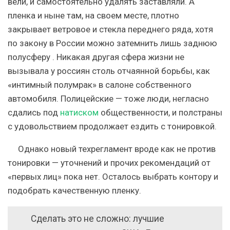
вели, и самостоятельно удалять заставляли. А
пленка и ныне там, на своем месте, плотно
закрывает ветровое и стекла переднего ряда, хотя
по закону
в России можно затемнить лишь заднюю
полусферу
. Никакая другая сфера жизни не
вызывала у россиян столь отчаянной борьбы, как
«интимный полумрак» в салоне собственного
автомобиля. Полицейские — тоже люди, негласно
сдались под
натиском
общественности, и полстраны
с удовольствием продолжает ездить с тонировкой.
Однако новый техрегламент вроде как не против
тонировки — уточнений и прочих рекомендаций от
«первых лиц» пока нет. Осталось выбрать контору и
подобрать качественную пленку.
Сделать это не сложно: лучшие