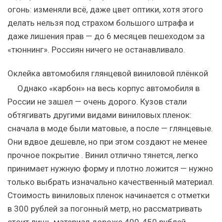
огонь: изменяли всё, даже цвет оптики, хотя этого
делать нельзя под страхом большого штрафа и
даже лишения прав — до 6 месяцев пешеходом за
«тюннинг». Россиян ничего не останавливало.
Оклейка автомобиля глянцевой виниловой плёнкой
Однако «карбон» на весь корпус автомобиля в
России не зашел — очень дорого. Кузов стали
обтягивать другими видами
виниловых пленок:
сначала в моде были матовые, а после
—
глянцевые.
Они вдвое дешевле, но при этом создают не менее
прочное покрытие
. Винил отлично тянется, легко
принимает нужную форму и плотно ложится — нужно
только выбрать изначально качественный материал.
Стоимость виниловых пленок
начинается с отметки
в 300 рублей за погонный метр, но рассматривать