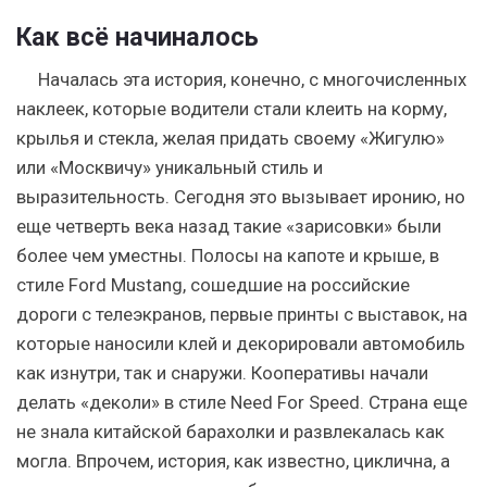
Как всё начиналось
Началась эта история, конечно, с многочисленных
наклеек, которые водители стали клеить на корму,
крылья и стекла, желая придать своему «Жигулю»
или «Москвичу» уникальный стиль и
выразительность. Сегодня это вызывает иронию, но
еще четверть века назад такие «зарисовки» были
более чем уместны. Полосы на капоте и крыше, в
стиле Ford Mustang, сошедшие на российские
дороги с телеэкранов, первые принты с выставок, на
которые наносили клей и декорировали автомобиль
как изнутри, так и снаружи. Кооперативы начали
делать «деколи» в стиле Need For Speed. Страна еще
не знала китайской барахолки и развлекалась как
могла. Впрочем, история, как известно, циклична, а