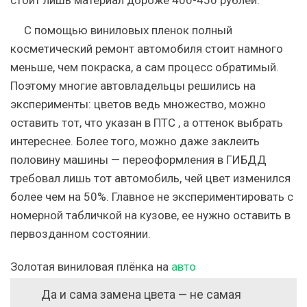
стоит лишь материал дороже 400-450 рублей.
С помощью виниловых пленок полный
косметический ремонт автомобиля стоит намного
меньше, чем покраска, а сам процесс обратимый.
Поэтому многие автовладельцы решились на
эксперименты: цветов ведь множество, можно
оставить тот, что
указан в ПТС
, а оттенок выбрать
интереснее. Более того, можно даже заклеить
половину машины — переоформления в ГИБДД
требовал лишь тот автомобиль, чей
цвет изменился
более чем на 50%.
Главное не экспериментировать с
номерной табличкой на кузове, ее нужно оставить в
первозданном состоянии.
Золотая виниловая плёнка на
авто
Да и сама замена цвета — не самая