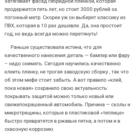
затягивает фасад гибридной пленкой, которая
продержится пять лет, но стоит 3000 рублей за
погонный метр. Скорее уж он выберет классику из
ПВХ, которая в 10 раз дешевле. Да, она простоит
год, но ведь всегда можно перетянуть!
Раньше существовала истина, что для
качественного нанесения деталь — бампер или фару
– надо снимать.
Сегодня научились качественно
клеить пленку, не трогая заводскую сборку
, так что
об этом мифе стоит забыть. А вот правило «клей,
пока новая» сохранило свою актуальность:
покрывать защитой можно только новый или
свежепокрашенный автомобиль. Причина — сколы и
микротрещины, которые в пластиковой «теплице»
быстро превратятся в ржавые пятна, а потом и в
сквозную коррозию.