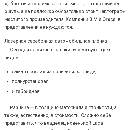
добротный «полимер» стоит много, он плотный на
ощупь, а на подложке обязательно стоит «автограф»
маститого производителя.
Компании 3
M и
Oracal
в
представлении не нуждаются.
Лазерная серебряная автомобильная плёнка
Сегодня защитные пленки существуют трех
видов:
самая простая из поливинилхлорида,
полиуретановая
и гибридная.
Разница — в толщине материала и стойкости, а
также, естественно, в стоимости. Сложно себе
представить, что владелец новенькой Lada