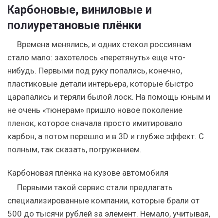
Карбоновые, виниловые и
полиуретановые плёнки
Времена менялись, и одних стекол россиянам
стало мало: захотелось «перетянуть» еще что-
нибудь. Первыми под руку попались, конечно,
пластиковые детали интерьера, которые быстро
царапались и теряли былой лоск. На помощь юным и
не очень «тюнерам» пришло новое поколение
пленок, которое сначала просто имитировало
карбон, а потом перешло и в 3D и глубже эффект.
С
полным, так сказать, погружением.
Карбоновая плёнка на кузове автомобиля
Первыми такой сервис стали предлагать
специализированные компании, которые брали от
500 до тысячи рублей за элемент. Немало, учитывая,