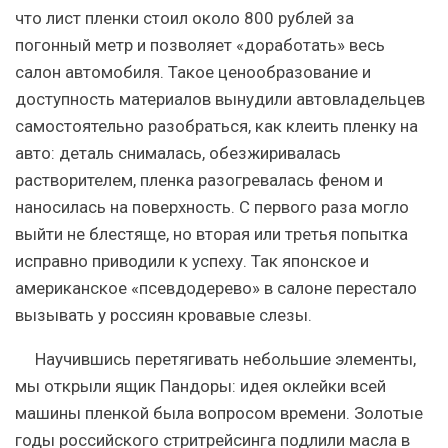
что лист пленки стоил около 800 рублей за
погонный метр и позволяет «доработать» весь
салон автомобиля. Такое ценообразование и
доступность материалов вынудили автовладельцев
самостоятельно разобраться, как клеить пленку на
авто: деталь снималась, обезжиривалась
растворителем, пленка разогревалась феном и
наносилась на поверхность. С первого раза могло
выйти не блестяще, но вторая или третья попытка
исправно приводили к успеху. Так японское и
американское «псевдодерево» в салоне перестало
вызывать у россиян кровавые слезы.
Научившись перетягивать небольшие элементы,
мы открыли ящик Пандоры: идея оклейки всей
машины пленкой была вопросом времени. Золотые
годы российского стритрейсинга подлили масла в