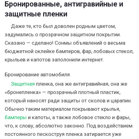
Бронированные, антигравийные и
защитные пленки
Даже те, кто был доволен родным цветом,
задумались о прозрачном защитном покрытии.
Сказано — сделано! Сонмы объявлений о весьма
бюджетной оклейке бамперов, фар, лобовых стекол,
крыльев и капотов заполонили интернет.
Бронирование автомобиля
Защитная
пленка, она же антигравийная, она же
«бронепленка»
— прозрачный плотный пластик,
который наносят ради защиты от сколов и царапин.
Обычно таким материалом покрывают крылья,
бамперы
и капоты, а также лобовое стекло и фары,
что, к слову, абсолютно законно. Под воздействием
постоянного пескоструя пленка затирается уже