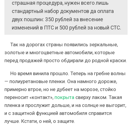
страшная процедура, нужен всего лишь
стандартный набор документов да оплата
двух пошлин: 350 рублей за внесение
изменений в ПТС и 500 рублей за новый СТС.
Так на дорогах страны появились зеркальные,
золотые и многоцветные автомобили, которые
перед продажей просто обдирали до родной краски.
Но время винила прошло.
Теперь на гребне волны
—
полиуретановые пленки
. Она намного дороже,
примерно втрое, но не дубеет на морозе, стойко
переносит «контакт»,
покрыта
сверху лаком. Такая
пленка и прослужит дольше, и на солнце не выгорит,
и с защитной функцией автомобиля справится
лучше. Кстати, о ней, о защите.