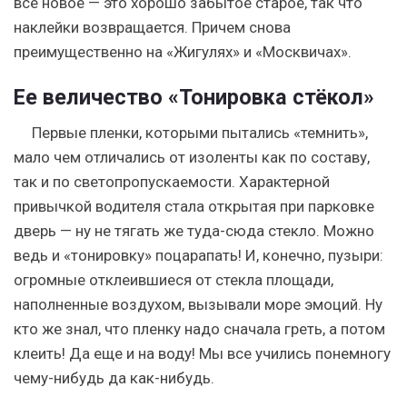
все новое — это хорошо забытое старое, так что
наклейки возвращается. Причем снова
преимущественно на «Жигулях» и «Москвичах».
Ее величество «Тонировка стёкол»
Первые пленки, которыми пытались «темнить»,
мало чем отличались от изоленты как по составу,
так и по светопропускаемости. Характерной
привычкой водителя стала открытая при парковке
дверь — ну не тягать же туда-сюда стекло. Можно
ведь и «тонировку» поцарапать! И, конечно, пузыри:
огромные отклеившиеся от стекла площади,
наполненные воздухом, вызывали море эмоций. Ну
кто же знал, что
пленку надо сначала греть, а потом
клеить! Да еще и на воду!
Мы все учились понемногу
чему-нибудь да как-нибудь.