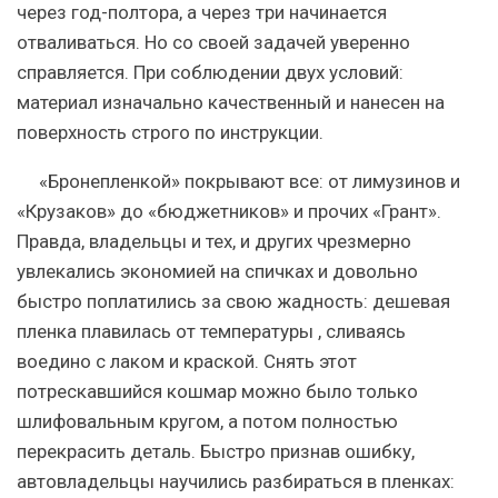
через год-полтора, а через три начинается
отваливаться. Но со своей задачей уверенно
справляется. При соблюдении двух условий:
материал изначально качественный и нанесен на
поверхность строго по инструкции.
«Бронепленкой» покрывают все: от лимузинов и
«Крузаков» до «бюджетников» и прочих «Грант».
Правда, владельцы и тех, и других чрезмерно
увлекались экономией на спичках и довольно
быстро поплатились за свою жадность:
дешевая
пленка плавилась от температуры
, сливаясь
воедино с лаком и краской. Снять этот
потрескавшийся кошмар можно было только
шлифовальным кругом, а потом полностью
перекрасить деталь. Быстро признав ошибку,
автовладельцы научились разбираться в пленках: