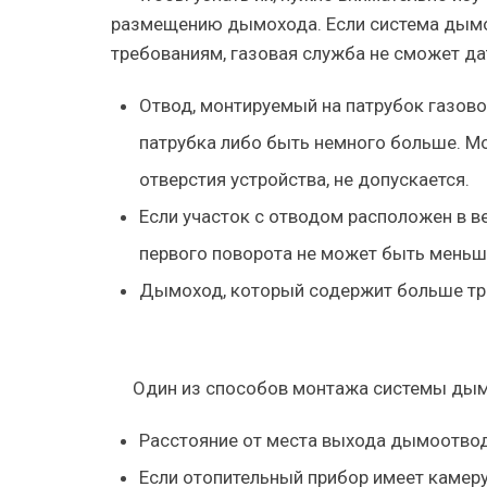
размещению дымохода. Если система дымо
требованиям, газовая служба не сможет да
Отвод, монтируемый на патрубок газово
патрубка либо быть немного больше. М
отверстия устройства, не допускается.
Если участок с отводом расположен в ве
первого поворота не может быть меньш
Дымоход, который содержит больше тре
Один из способов монтажа системы дым
Расстояние от места выхода дымоотвод
Если отопительный прибор имеет камеру