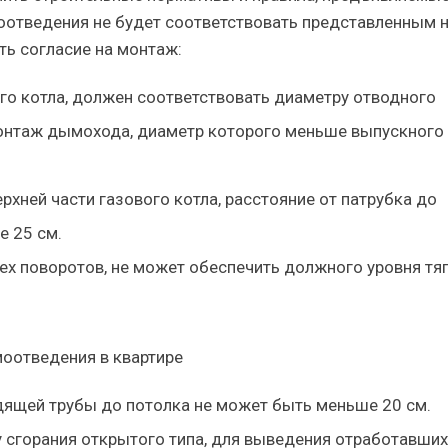
отведения не будет соответствовать представленным 
ть согласие на монтаж:
го котла, должен соответствовать диаметру отводного
онтаж дымохода, диаметр которого меньше выпускного
рхней части газового котла, расстояние от патрубка до
е 25 см.
х поворотов, не может обеспечить должного уровня тяг
оотведения в квартире
ящей трубы до потолка не может быть меньше 20 см.
 сгорания открытого типа, для выведения отработавших