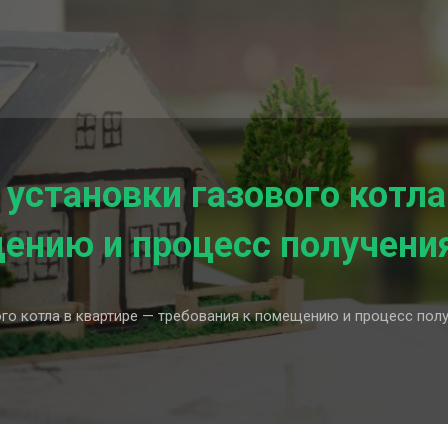
установки газового котла
ению и процесс получени
о котла в квартире — требования к помещению и процесс полу
ние