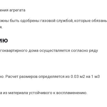
ения агрегата
олжны быть одобрены газовой службой, которые обязан
я.
ию
огоквартирного дома осуществляется согласно ряду
о. Расчет размеров определяется из 0.03 м2 на 1 м3
 из материала устойчивого к воспламенению.