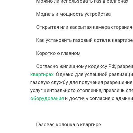
Можно ли использовать газ в баллонах
Модель и мощность устройства
Открытая или закрытая камера сгорания
Как установить газовый котел в квартире
Коротко о главном
Согласно жилищному кодексу РФ, разреш
квартирах
. Однако для успешной реализаци
газовую службу для получения разрешения 
услуг центрального отопления, привлечь 
оборудования
и достичь согласия с админи
Газовая колонка в квартире