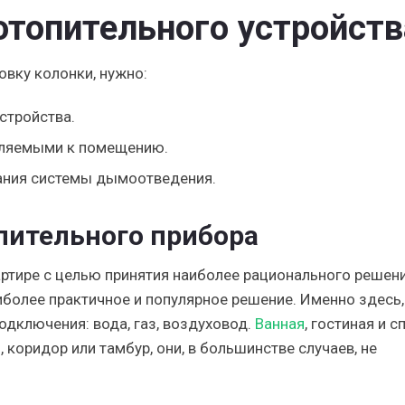
топительного устройств
вку колонки, нужно:
стройства.
вляемыми к помещению.
ания системы дымоотведения.
пительного прибора
ртире с целью принятия наиболее рационального решени
иболее практичное и популярное решение. Именно здесь,
дключения: вода, газ, воздуховод.
Ванная
, гостиная и с
 коридор или тамбур, они, в большинстве случаев, не