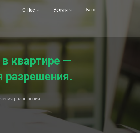
Блог
О Нас
Услуги
 в квартире —
я разрешения.
чения разрешения.