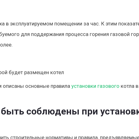
ха в эксплуатируемом помещении за час. К этим показат
буемого для поддержания процесса горения газовой гор
олее.
орой будет размещен котел
ом описаны основные правила
установки газового
котла в
 быть соблюдены при установ
чить строительные нормативы и правила, предъявляемые