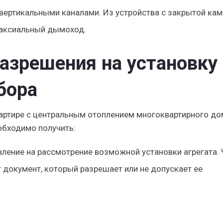
вертикальными каналами. Из устройства с закрытой ка
оаксиальный дымоход.
азрешения на установку
бора
вартире с центральным отоплением многоквартирного до
обходимо получить:
вление на рассмотрение возможной установки агрегата. 
документ, который разрешает или не допускает ее