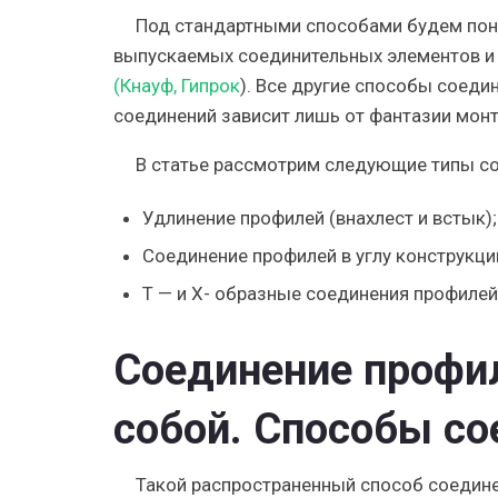
Под стандартными способами будем пон
выпускаемых соединительных элементов и
(Кнауф, Гипрок
). Все другие способы соеди
соединений зависит лишь от фантазии мон
В статье рассмотрим следующие типы с
Удлинение профилей (внахлест и встык);
Соединение профилей в углу конструкци
Т — и Х- образные соединения профилей
Соединение профи
собой. Способы со
Такой распространенный способ соедине