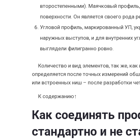
второстепенными). Маячковый профиль,
поверхности. Он является своего рода р
Угловой профиль, маркированный УП, укр
наружных выступов, и для внутренних у
выглядели филигранно ровно.
Количество и вид элементов, так же, ка
определяется после точных измерений обш
или встроенных ниш – после разработки че
К содержанию↑
Как соединять про
стандартно и не с