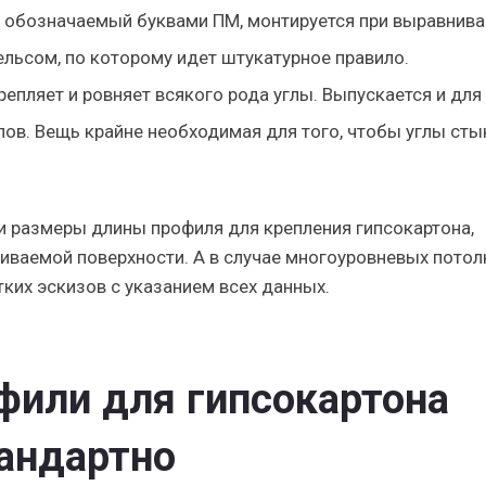
 обозначаемый буквами ПМ, монтируется при выравнива
ельсом, по которому идет штукатурное правило.
епляет и ровняет всякого рода углы. Выпускается и для
глов. Вещь крайне необходимая для того, чтобы углы ст
к и размеры длины профиля для крепления гипсокартона,
иваемой поверхности. А в случае многоуровневых потол
тких эскизов с указанием всех данных.
фили для гипсокартона
тандартно