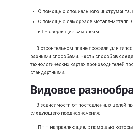
С помощью специального инструмента, 
С помощью саморезов металл-металл. 
и LB сверлящие саморезы.
В строительном плане профили для гипсо
разными способами. Часть способов соеди
технологических картах производителей пр
стандартными.
Видовое разнообр
В зависимости от поставленных целей п
следующего предназначения:
ПН – направляющие, с помощью которых