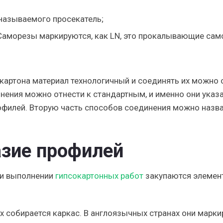
называемого просекатель;
Саморезы маркируются, как LN, это прокалывающие са
картона материал технологичный и соединять их можно 
нения можно отнести к стандартным, и именно они указ
офилей. Вторую часть способов соединения можно назва
азие профилей
ри выполнении
гипсокартонных работ
закупаются элемен
 собирается каркас. В англоязычных странах они марк