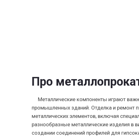
для
гипсокарт
Про металлопрокат
Металлические компоненты играют важну
промышленных зданий. Отделка и ремонт 
металлических элементов, включая специал
разнообразные металлические изделия в ви
создании соединений профилей для гипсока