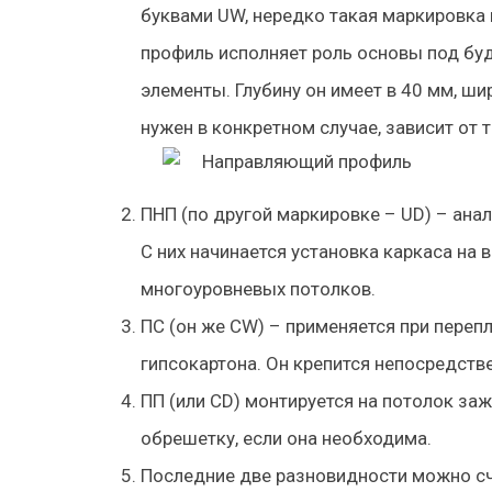
буквами UW, нередко такая маркировка 
профиль исполняет роль основы под буд
элементы. Глубину он имеет в 40 мм, ши
нужен в конкретном случае, зависит о
ПНП (по другой маркировке – UD) – ана
С них начинается установка каркаса на
многоуровневых потолков.
ПС (он же CW) – применяется при переп
гипсокартона. Он крепится непосредстве
ПП (или CD) монтируется на потолок з
обрешетку, если она необходима.
Последние две разновидности можно счи