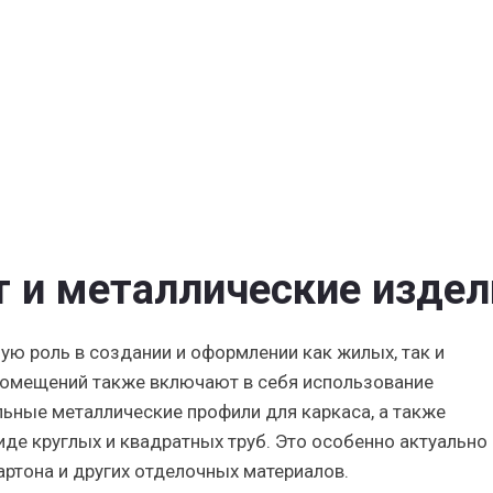
она
 и металлические издел
ю роль в создании и оформлении как жилых, так и
помещений также включают в себя использование
ьные металлические профили для каркаса, а также
де круглых и квадратных труб. Это особенно актуально
ртона и других отделочных материалов.