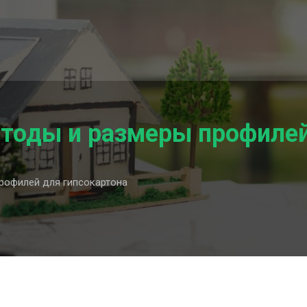
тоды и размеры профилей
рофилей для гипсокартона
ельные