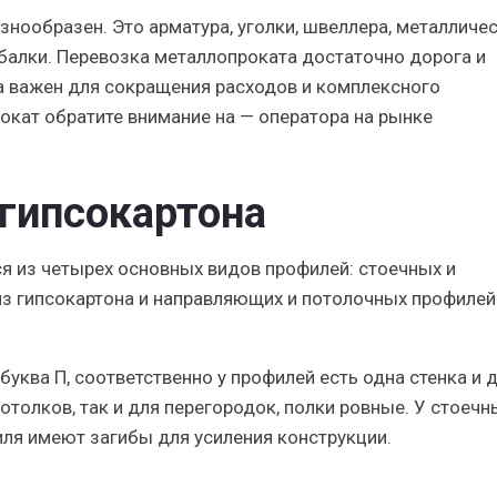
знообразен. Это арматура, уголки, швеллера, металличе
балки. Перевозка металлопроката достаточно дорога и
 важен для сокращения расходов и комплексного
окат обратите внимание на — оператора на рынке
 гипсокартона
ся из четырех основных видов профилей: стоечных и
з гипсокартона и направляющих и потолочных профилей
буква П, соответственно у профилей есть одна стенка и 
отолков, так и для перегородок, полки ровные. У стоечн
ля имеют загибы для усиления конструкции.