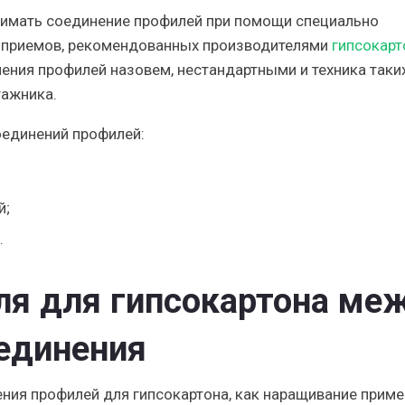
имать соединение профилей при помощи специально
 приемов, рекомендованных производителями
гипсокарт
нения профилей назовем, нестандартными и техника таки
тажника.
оединений профилей:
й;
.
ля для гипсокартона ме
единения
ния профилей для гипсокартона, как наращивание приме