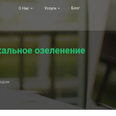
Блог
О Нас
Услуги
альное озеленение
ходом