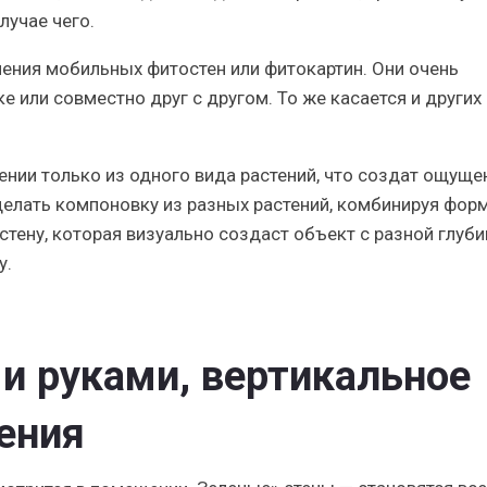
лучае чего.
ения мобильных фитостен или фитокартин. Они очень
 или совместно друг с другом. То же касается и других
нии только из одного вида растений, что создат ощуще
делать компоновку из разных растений, комбинируя форм
тену, которая визуально создаст объект с разной глуби
у.
и руками, вертикальное
ения