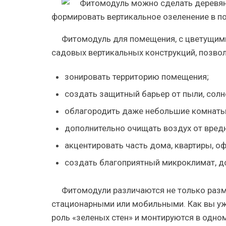
формировать вертикальное озеленение в п
Фитомодуль
для помещения, с цветущими
садовых вертикальных конструкций, позвол
зонировать территорию помещения;
создать защитный барьер от пыли, солн
облагородить даже небольшие комнаты
дополнительно очищать воздух от вредн
акцентировать часть дома, квартиры, оф
создать благоприятный микроклимат, д
Фитомодули
различаются не только раз
стационарными или мобильными. Как вы уж
роль «зеленых стен» и монтируются в одно