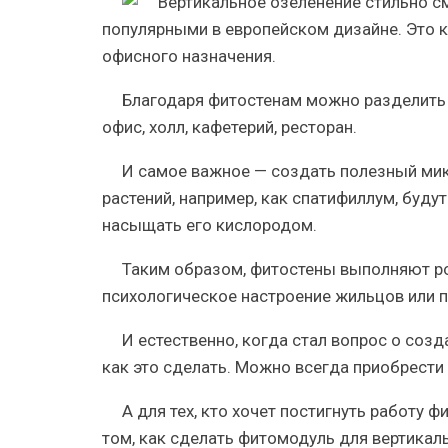
популярными в европейском дизайне. Это к
офисного назначения.
Благодаря
фитостенам
можно разделить 
офис, холл, кафетерий, ресторан.
И самое важное —
создать полезный ми
растений, например, как спатифиллум, буду
насыщать его кислородом.
Таким образом,
фитостены выполняют
ро
психологическое настроение жильцов или по
И естественно, когда
стал вопрос
о созда
как это сделать. Можно всегда приобрести
А для тех, кто хочет
постигнуть работу ф
том, как сделать фитомодуль для вертикал