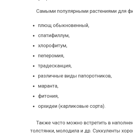
Самыми популярными растениями для
ф
плющ обыкновенный,
спатифиллум,
хлорофитум,
пеперомия,
традесканция,
различные виды папоротников,
маранта,
фитония,
орхидеи (карликовые сорта).
Также часто можно встретить в
наполнен
толстянки, молодила и др. Суккуленты хор