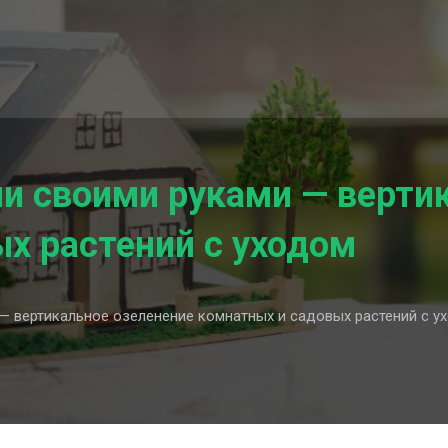
и своими руками — вертик
х растений с уходом
 вертикальное озеленение комнатных и садовых растений с у
ли