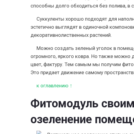
способны долго обходиться без полива, в с
Суккуленты
хорошо подходят для наполн
эстетично выглядят в одиночной компоновке
декоративнолиственных растений.
Можно создать
зеленый уголок
в помеще
огромного, яркого ковра. Но также можно 
цвет, фактуру. Тем самым мы получим фитос
Это придает движение самому пространств
к оглавлению ↑
Фитомодуль своим
озеленение помещ