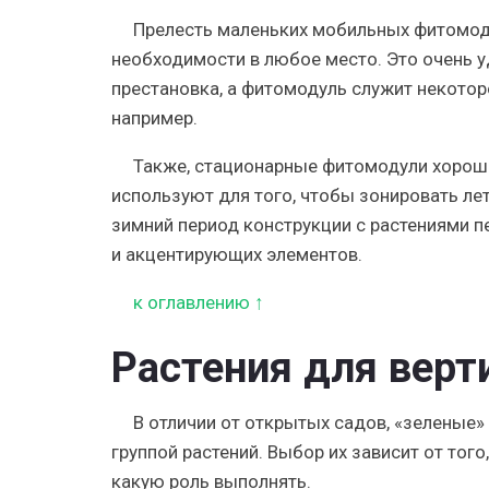
Прелесть маленьких
мобильных фитомод
необходимости в любое место. Это очень 
престановка, а фитомодуль служит некотор
например.
Также,
стационарные фитомодули
хорошо
используют для того, чтобы зонировать ле
зимний период конструкции с растениями 
и акцентирующих элементов.
к оглавлению ↑
Растения для вер
В отличии от
открытых садов
, «зеленые
группой растений. Выбор их зависит от того
какую роль выполнять.