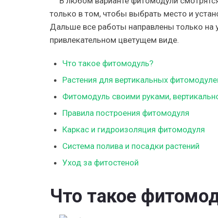
В любом варианте
фитомодули
смотрятся
только в том, чтобы выбрать место и уста
Дальше все работы направлены только на 
привлекательном цветущем виде.
Что такое фитомодуль?
Растения для вертикальных фитомодуле
Фитомодуль своими руками, вертикальн
Правила построения фитомодуля
Каркас и гидроизоляция фитомодуля
Система полива и посадки растений
Уход за фитостеной
Что такое фитомо