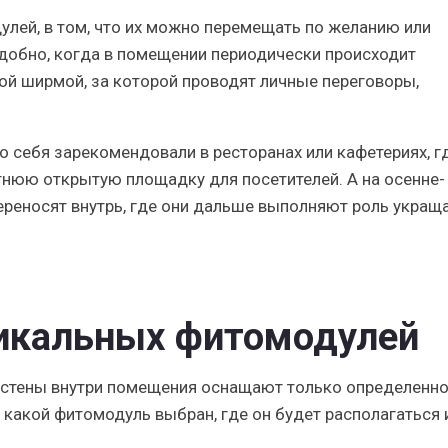
улей
, в том, что их можно перемещать по желанию или
удобно, когда в помещении периодически происходит
ой ширмой, за которой проводят личные переговоры,
 себя зарекомендовали в ресторанах или кафетериях, гд
тнюю открытую площадку для посетителей. А на осенне-
переносят внутрь, где они дальше выполняют роль укра
тикальных фитомодулей
» стены внутри помещения оснащают только определенн
, какой фитомодуль выбран, где он будет располагаться 