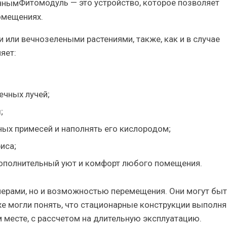
Фитомодуль
— это устройство, которое позволяет
омещениях.
 или вечнозелеными растениями, также, как и в случае
яет:
ечных лучей;
;
ых примесей и наполнять его кислородом;
иса;
ополнительный уют и комфорт любого помещения.
мерами, но и возможностью перемещения. Они могут бы
е могли понять, что стационарные конструкции выполн
м месте, с рассчетом на длительную эксплуатацию.