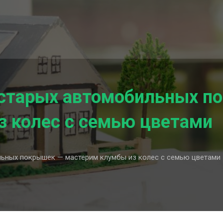
 старых автомобильных п
з колес с семью цветами
ьных покрышек — мастерим клумбы из колес с семью цветами