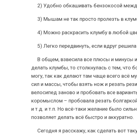
2) Удобно обкашивать бензокосой межд
3) Мышам не так просто пролезть в клумбу
4) Можно раскрасить клумбу в любой цве
5) Легко передвинуть, если вдруг решила
В общем, взвесила все плюсы и минусы и
делать клумбы, то столкнулась с тем, что б
могу, так как делают там чаще всего всё му
сил и массы, чтобы взять нож и резать рези
велосипед заново и пробовать все варианты
коромыслом – пробовала резать болгаркой
и т.д. и т.п. Но всё-таки желание было сил
позволяет делать всё быстро и аккуратно.
Сегодня я расскажу, как сделать вот та