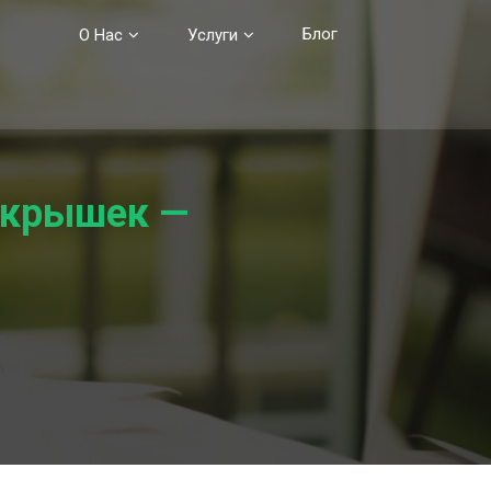
Блог
О Нас
Услуги
окрышек —