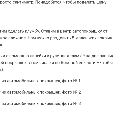
 просто сантиметр. Понадобится, чтобы поделить шину
отим сделать клумбу. Ставим в центр автопокрышку от
амое сложное. Нам нужно разделить 5 маленьких покры
к.
 и с помощью линейки и рулетки делим её на две равны
ей покрышке, в том числе и по боковой её части – чтобы
).