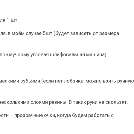
ля 1 шт.
я, в моём случае 5шт (будет зависеть от размера
 (по-научному угловая шлифовальная машина).
 мелкими зубьями (если нет лобзика, можно взять ручну
 несколькими слоями резины. В таких руки не скользят.
ости – прозрачные очки, когда будем работать с