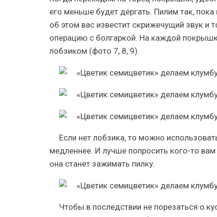
его меньше будет дёргать. Пилим так, пок
об этом вас известит скрижечущий звук и т
операцию с болгаркой. На каждой покрышке
лобзиком (фото 7, 8, 9).
Если нет лобзика, то можно использоват
медленнее. И лучше попросить кого-то вам 
она станет зажимать пилку.
Чтобы в последствии не порезаться о к