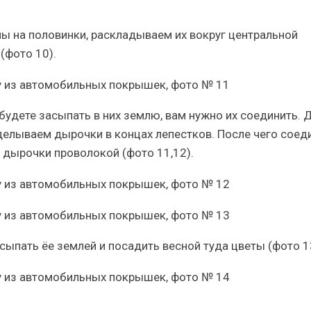
ны на половинки, раскладываем их вокруг центральной
(фото 10).
 будете засыпать в них землю, вам нужно их соединить. 
оделываем дырочки в концах лепестков. После чего сое
 дырочки проволокой (фото 11,12).
сыпать ёе землей и посадить весной туда цветы (фото 1