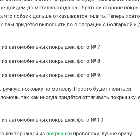
а не дойдём до металлокорда на обратной стороне покры
о, что лобзик дальше отказывается пилить. Теперь повт
 вам придётся выполнить по 4 операции с болгаркой и 
ь ручную ножовку по металлу. Просто будет пилиться
помочь, так как иногда придётся оттягивать покрышку, 
усочки торчащей из
покрышки
проволоки, лучше сразу