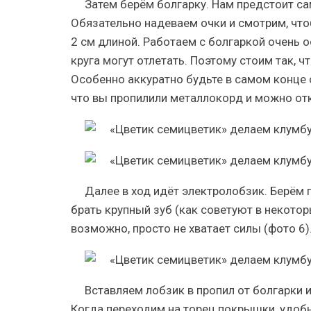
Затем берём болгарку. Нам предстоит са
Обязательно надеваем очки и смотрим, что
2 см длиной. Работаем с болгаркой очень 
круга могут отлетать. Поэтому стоим так, ч
Особенно аккуратно будьте в самом конце с
что вы пропилили металлокорд и можно откл
Далее в ход идёт электролобзик. Берём 
брать крупный зуб (как советуют в некотор
возможно, просто не хватает силы (фото 6)
Вставляем лобзик в пропил от болгарки
Когда переходим на торец покрышки, удобно