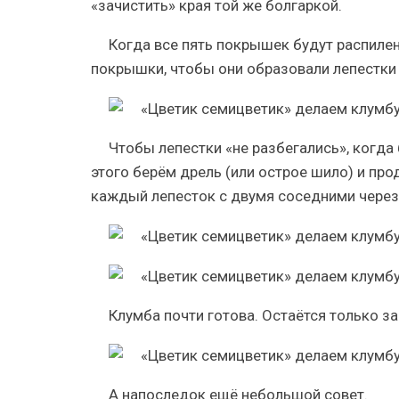
«зачистить» края той же болгаркой.
Когда все пять покрышек будут распиле
покрышки, чтобы они образовали лепестки 
Чтобы лепестки «не разбегались», когда
этого берём дрель (или острое шило) и пр
каждый лепесток с двумя соседними через
Клумба почти готова. Остаётся только за
А напоследок ещё небольшой совет.