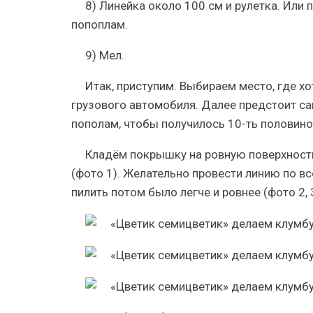
8) Линейка около 100 см и рулетка. Или
попоплам.
9) Мел.
Итак, приступим. Выбираем место, где х
грузового автомобиля. Далее предстоит с
пополам, чтобы получилось 10-ть половино
Кладём покрышку на ровную поверхность
(фото 1). Желательно провести линию по вс
пилить потом было легче и ровнее (фото 2, 3