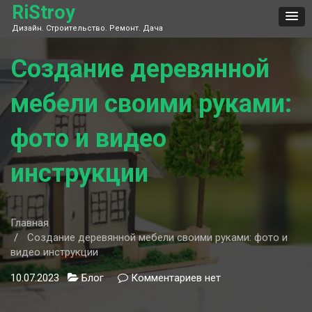
Skip
RiStroy
to
Дизайн. Строительство. Ремонт. Дача
content
Создание деревянной
мебели своими руками:
фото и видео
инструкции
Главная
Создание деревянной мебели своими руками: фото и
видео инструкции
10.07.2023
Блог
Комментариев
к
нет
записи
Создание