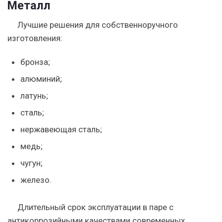
Металл
Лучшие решения для собственноручного
изготовления:
бронза;
алюминий;
латунь;
сталь;
нержавеющая сталь;
медь;
чугун;
железо.
Длительный срок эксплуатации в паре с
антикоррозийными качествами современных