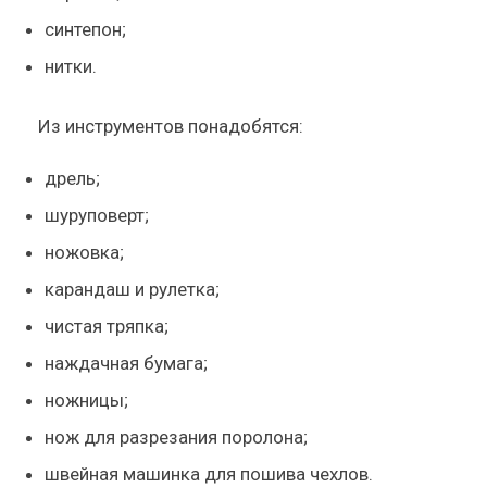
синтепон;
нитки.
Из инструментов понадобятся:
дрель;
шуруповерт;
ножовка;
карандаш и рулетка;
чистая тряпка;
наждачная бумага;
ножницы;
нож для разрезания поролона;
швейная машинка для пошива чехлов.