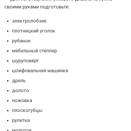
своими руками подготовьте:
электролобзик
плотницкий уголок
рубанок
мебельный степлер
шуруповёрт
шлифовальная машинка
дрель
долото
ножовка
плоскогубцы
рулетка
молоток