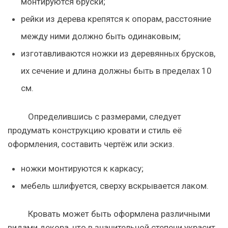
монтируются бруски;
рейки из дерева крепятся к опорам, расстояние
между ними должно быть одинаковым;
изготавливаются ножки из деревянных брусков,
их сечение и длина должны быть в пределах 10
см.
Определившись с размерами, следует
продумать конструкцию кровати и стиль её
оформления, составить чертёж или эскиз.
ножки монтируются к каркасу;
мебель шлифуется, сверху вскрывается лаком.
Кровать может быть оформлена различными
видами декора, что в значительной степени украсит