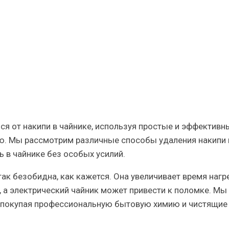
е
ься от накипи в чайнике, используя простые и эффективн
ю. Мы рассмотрим различные способы удаления накипи 
 в чайнике без особых усилий.
ак безобидна, как кажется. Она увеличивает время нагр
, а электрический чайник может привести к поломке. Мы
не покупая профессиональную бытовую химию и чистящие