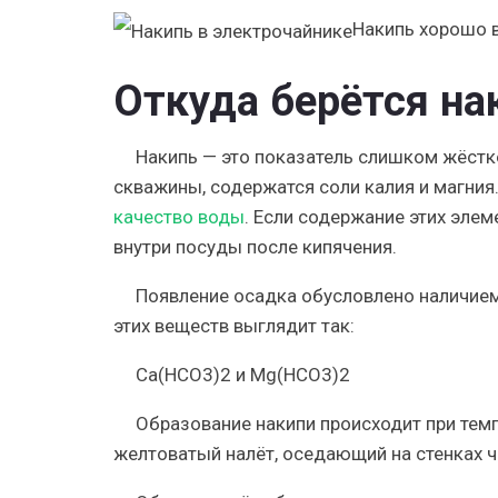
Накипь хорошо 
Откуда берётся на
Накипь — это показатель слишком жёстк
скважины, содержатся соли калия и магния
качество воды
. Если содержание этих эле
внутри посуды после кипячения.
Появление осадка обусловлено наличием
этих веществ выглядит так:
Ca(HCO3)2 и Mg(HCO3)2
Образование накипи происходит при темпе
желтоватый налёт, оседающий на стенках ч