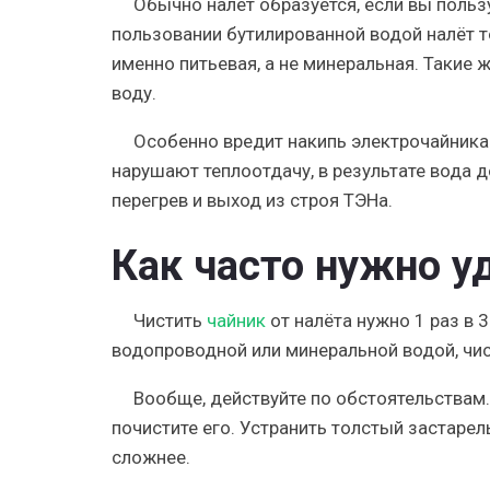
Обычно налёт образуется, если вы польз
пользовании бутилированной водой налёт т
именно питьевая, а не минеральная. Такие 
воду.
Особенно вредит накипь электрочайника
нарушают теплоотдачу, в результате вода 
перегрев и выход из строя ТЭНа.
Как часто нужно у
Чистить
чайник
от налёта нужно 1 раз в 
водопроводной или минеральной водой, чис
Вообще, действуйте по обстоятельствам.
почистите его. Устранить толстый застарел
сложнее.