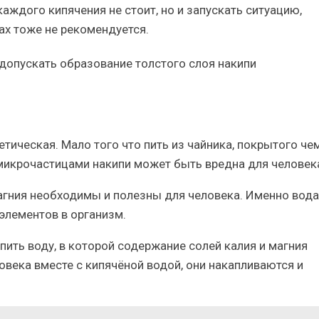
аждого кипячения не стоит, но и запускать ситуацию,
ах тоже не рекомендуется.
 допускать образование толстого слоя накипи
тическая. Мало того что пить из чайника, покрытого че
с микрочастицами накипи может быть вредна для человек
магния необходимы и полезны для человека. Именно вода
элементов в организм.
пить воду, в которой содержание солей калия и магния
века вместе с кипячёной водой, они накапливаются и