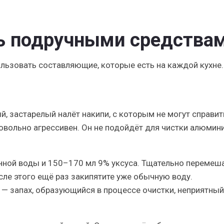
пь подручными средства
льзовать составляющие, которые есть на каждой кухне.
, застарелый налёт накипи, с которым не могут справит
вольно агрессивен. Он не подойдёт для чистки алюмини
нной воды и 150–170 мл 9% уксуса. Тщательно перемеша
осле этого ещё раз закипятите уже обычную воду.
 — запах, образующийся в процессе очистки, неприятный