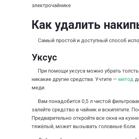
электрочайнике
Как удалить наки
Самый простой и доступный способ испо
Уксус
При помощи уксуса можно убрать толстый
никакие другие средства. Учтите —
метод
до
меди.
Вам понадобится 0,5 л чистой фильтрова
залейте средство в чайник и вскипятите. П
Предварительно откройте все окна на кухне
тяжёлый, может вызывать головные боли.