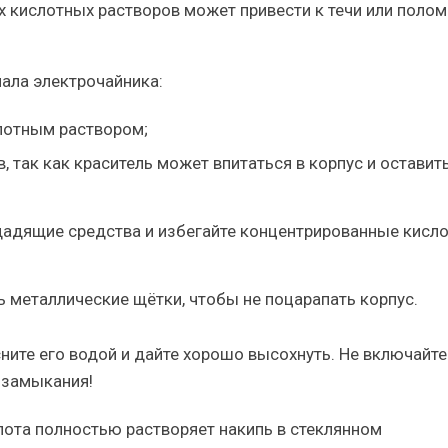
 кислотных растворов может привести к течи или полом
ала электрочайника:
слотным раствором;
 так как краситель может впитаться в корпус и оставит
 щадящие средства и избегайте концентрированные кисл
ь металлические щётки, чтобы не поцарапать корпус.
ните его водой и дайте хорошо высохнуть. Не включайте
 замыкания!
ота полностью растворяет накипь в стеклянном