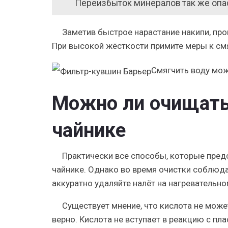
Переизбыток минералов так же опасе
Заметив быстрое нарастание накипи, про
При высокой жёсткости примите меры к см
Смягчить воду мо
Можно ли очищать
чайнике
Практически все способы, которые предс
чайнике. Однако во время очистки соблюда
аккуратно удаляйте налёт на нагревательно
Существует мнение, что кислота не мож
верно. Кислота не вступает в реакцию с пл