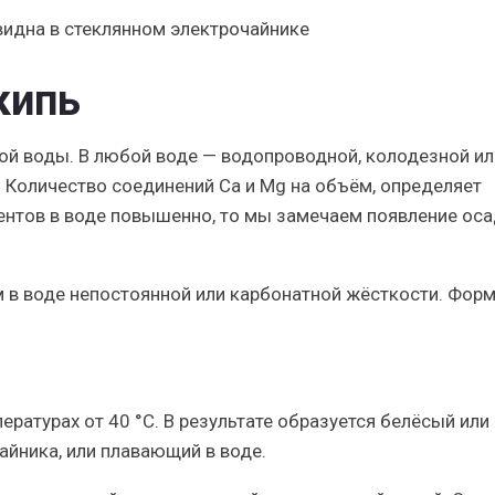
видна в стеклянном электрочайнике
кипь
ой воды. В любой воде — водопроводной, колодезной ил
. Количество соединений
Ca и
Mg
на объём, определяет
ментов в воде повышенно, то мы замечаем появление ос
 в воде непостоянной или карбонатной жёсткости. Фор
ратурах от 40 °C. В результате образуется белёсый или
айника, или плавающий в воде.