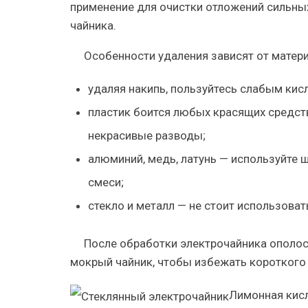
применение для очистки отложений сильных
чайника.
Особенности удаления зависят от матери
удаляя накипь, пользуйтесь слабым ки
пластик боится любых красящих средств,
некрасивые разводы;
алюминий, медь, латунь — используйте
смеси;
стекло и металл — не стоит использоват
После обработки электрочайника ополос
мокрый чайник, чтобы избежать короткого
Лимонная кисл