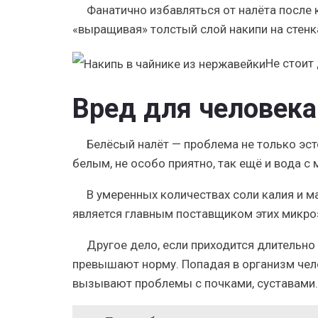
Фанатично избавляться от налёта после к
«выращивая» толстый слой накипи на стенк
Не стоит
Вред для человека
Белёсый налёт — проблема не только эсте
белым, не особо приятно, так ещё и вода 
В умеренных количествах соли калия и 
является главным поставщиком этих микро
Другое дело, если приходится длительно 
превышают норму. Попадая в организм чело
вызывают проблемы с почками, суставами.