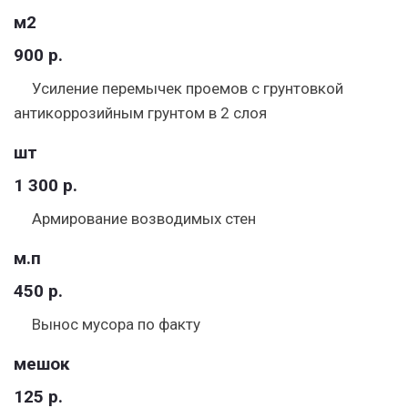
м2
900 р.
Усиление перемычек проемов с грунтовкой
антикоррозийным грунтом в 2 слоя
шт
1 300 р.
Армирование возводимых стен
м.п
450 р.
Вынос мусора по факту
мешок
125 р.