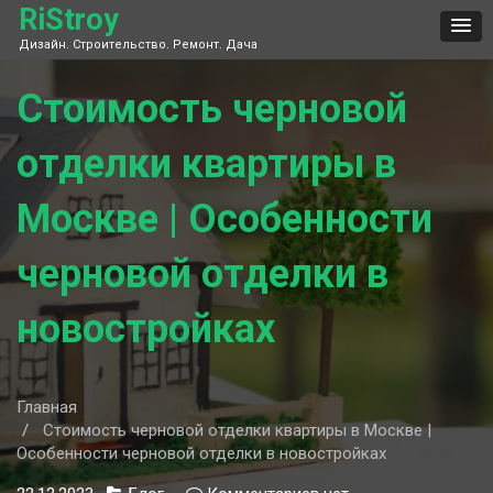
Skip
RiStroy
to
Дизайн. Строительство. Ремонт. Дача
content
Стоимость черновой
отделки квартиры в
Москве | Особенности
черновой отделки в
новостройках
Главная
Стоимость черновой отделки квартиры в Москве |
Особенности черновой отделки в новостройках