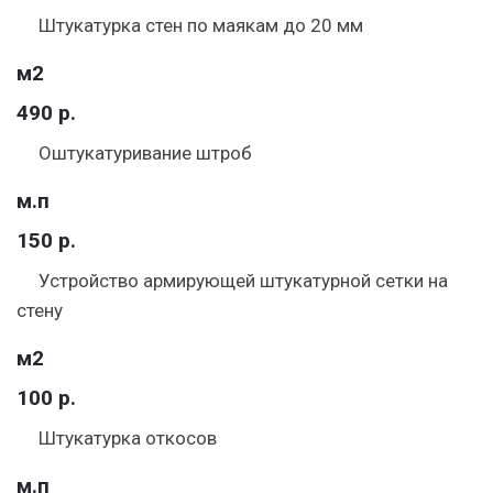
Штукатурка стен по маякам до 20 мм
м2
490 р.
Оштукатуривание штроб
м.п
150 р.
Устройство армирующей штукатурной сетки на
стену
м2
100 р.
Штукатурка откосов
м.п