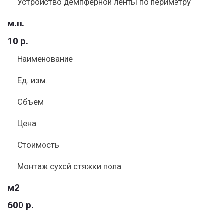
Устройство демпферной ленты по периметру
м.п.
10 р.
Наименование
Ед. изм.
Объем
Цена
Стоимость
Монтаж сухой стяжки пола
м2
600 р.