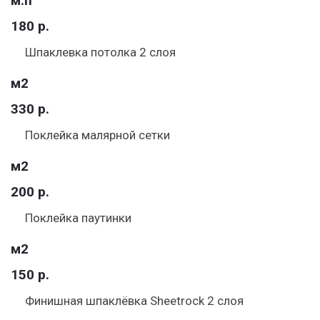
м.п
180 р.
Шпаклевка потолка 2 слоя
м2
330 р.
Поклейка малярной сетки
м2
200 р.
Поклейка паутинки
м2
150 р.
Финишная шпаклёвка Sheetrock 2 слоя