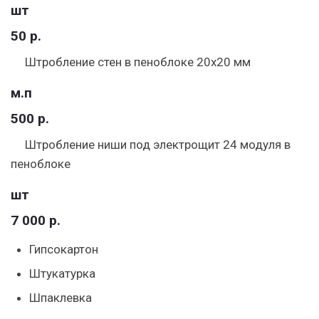
шт
50 р.
Штробление стен в пеноблоке 20х20 мм
м.п
500 р.
Штробление ниши под электрощит 24 модуля в
пеноблоке
шт
7 000 р.
Гипсокартон
Штукатурка
Шпаклевка