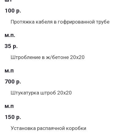
100 р.
Протяжка кабеля в гофрированной трубе
м.п.
35 р.
Штробление в ж/бетоне 20х20
м.п
700 р.
Штукатурка штроб 20х20
м.п
150 р.
Установка распаячной коробки