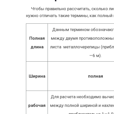
Чтобы правильно рассчитать, сколько л
нужно отличать такие термины, как полный 
Данным термином обозначают
Полная
между двумя противоположны
длина
листа металлочерепицы (прибл
—6 м).
Ширина
полная
Для расчета необходимо вычис
рабочая
между полной шириной и нахле