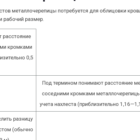
истов металлочерепицы потребуется для облицовки кров
и рабочий размер.
 расстояние
ми кромками
изительно 0,5
Под термином понимают расстояние м
соседними кромками металлочерепицы
учета нахлеста (приблизительно 1,16—1,1
лить разницу
стом (обычно