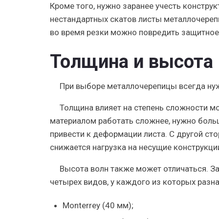
Кроме того, нужно заранее учесть конструк
нестандартных скатов листы металлочерепи
во время резки можно повредить защитное
Толщина и высота
При выборе металлочерепицы всегда нуж
Толщина влияет на степень сложности м
материалом работать сложнее, нужно боль
привести к деформации листа. С другой сто
снижается нагрузка на несущие конструкци
Высота волн
также может отличаться. З
четырех видов, у каждого из которых разн
Monterrey
(40 мм);