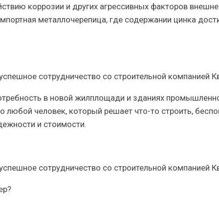
йствию коррозии и других агрессивных факторов внешне
импортная металлочерепица, где содержании цинка дост
 потребность в новой жилплощади и зданиях промышленн
о любой человек, который решает что-то строить, беспо
дежности и стоимости.
ер?