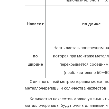
приблизительно 1—1,03
Нахлест
по длине
Часть листа в поперечном на
по
которая при монтаже метал
ширине
перекрывается соседним
(приблизительно 60—80
Один погонный метр материала может по
металлочерепицы и количества нахлестов 
Количество нахлестов можно уменьшить 
металлочерепицы будут очень длинными, ч