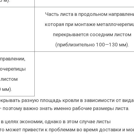
 м).
Часть листа в продольном направлен
которая при монтаже металлочерепи
перекрывается соседним листом
(приблизительно 100—130 мм).
правлении,
лочерепицы
 листом
 мм).
крывать разную площадь кровли в зависимости от вида
— поэтому
важно знать именно рабочие размеры листа
.
в целях экономии, однако в этом случае листы
то может привести к проблемам во время доставки и мо