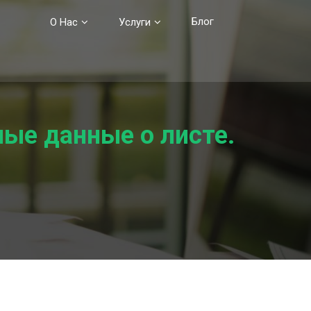
Блог
О Нас
Услуги
ые данные о листе.