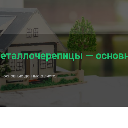
еталлочерепицы — основн
 основные данные о листе.
ерепицы