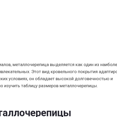
иалов, металлочерепица выделяется как один из наибол
ривлекательных. Этот вид кровельного покрытия адаптир
ких условиях, он обладает высокой долговечностью и
но изучить таблицу размеров металлочерепицы.
таллочерепицы