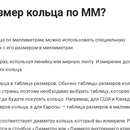
змер кольца по ММ?
ьца по миллиметрам, можно использовать специальную
а с его размером в миллиметрах.
рах, используя линейку или мерную ленту. Измерение д
ти кольца.
ьца в таблице размеров. Обычно таблицы размеров ко
и страны, поэтому необходимо выбрать таблицу, которая
 где будете покупать кольцо. Например, для США и Кана
еров кольца, а для Европы — таблица размеров в миллим
 соответствует диаметру кольца, который вы измерили. 
ся в столбце «Диаметр» или «Диаметр внутреннего края