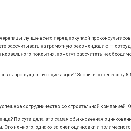
ерепицы, лучше всего перед покупкой проконсультиров
ете рассчитывать на грамотную рекомендацию — сотруд
кровельного покрытия, помогут рассчитать необходим
 узнать про существующие акции? Звоните по телефону
8 
пица? По сути дела, это самая обыкновенная оцинкован
м. Это немного, однако за счет оцинковки и полимерного