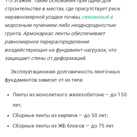
1-5 этажей. Такие основания пригодны для
строительстве в местах, где присутствует риск
неравномерной усадки почвы,
связанный
с
морозным пучением либо неоднородностью
грунта. Армокаркас ленты обеспечивает
равномерное перераспределение
воздействующих на фундамент нагрузок, что
защищает стены от деформаций.
Эксплуатационная долговечность ленточных
фундаментов зависит от их типа:
Ленты из монолитного железобетона — до 150
лет;
Сборные ленты из кирпича — до 50 лет;
Сборные ленты из ЖБ блоков — до 75 лет.