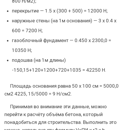
800 Н/м2);
перекрытие — 1.5 х (300 + 500) = 12000 Н;
наружные стены (на 1м основания) — 3 х 0.4 х
600 = 7200 Н;
газоблочный фундамент — 0.450 х 2300,0 =
10350 Н;
подошва (на 1м длины)
-150,15+120+1200+720+1035 = 42250 Н.
Площадь основания равна 50 х 100 см = 5000,0
см2 4225, 15/5000 = 9 Н/см2.
Принимая во внимание эти данные, можно
перейти к расчёту объёма бетона, который
понадобиться для строительства. Выполнить это