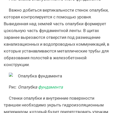
Важно добиться вертикальности стенок опалубки,
которая контролируется с помощью уровня.
Выведенная над землей часть опалубки формирует
цокольную часть фундаментной ленты. В щитах
заранее вырезаются отверстия под размещение
канализационных и водопроводных коммуникаций, в
которые устанавливаются металлические трубы для
образования полостей в железобетонной
конструкции.
Рис
:
Опалубка
фундамента
Стенки опалубки и внутренние поверхности
траншеи необходимо укрыть гидроизоляционным
материалом, который будет препятствовать утечкам