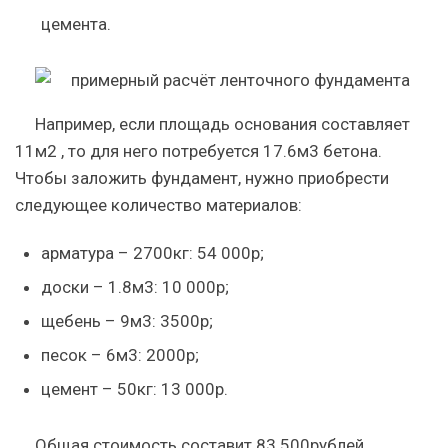
цемента.
Например, если площадь основания составляет
11м2 , то для него потребуется 17.6м3 бетона.
Чтобы заложить фундамент, нужно приобрести
следующее количество материалов:
арматура – 2700кг: 54 000р;
доски – 1.8м3: 10 000р;
щебень – 9м3: 3500р;
песок – 6м3: 2000р;
цемент – 50кг: 13 000р.
Общая стоимость составит 83 500рублей.