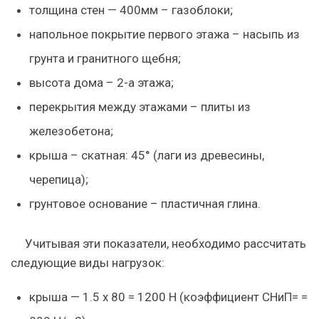
толщина стен — 400мм – газоблоки;
напольное покрытие первого этажа – насыпь из
грунта и гранитного щебня;
высота дома – 2-а этажа;
перекрытия между этажами – плиты из
железобетона;
крыша – скатная: 45° (лаги из древесины,
черепица);
грунтовое основание – пластичная глина.
Учитывая эти показатели, необходимо
рассчитать
следующие виды
нагрузок
:
крыша — 1.5 х 80 = 1200 Н (коэффициент СНиП= =