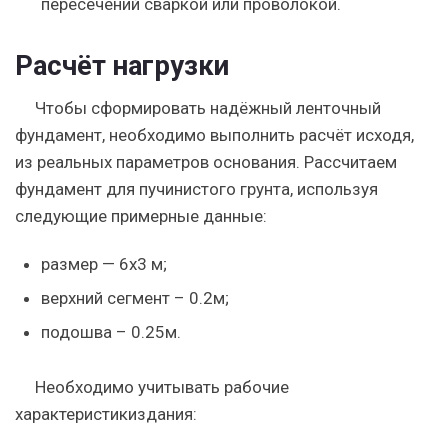
пересечений сваркой или проволокой.
Расчёт нагрузки
Чтобы сформировать надёжный ленточный
фундамент, необходимо выполнить расчёт исходя,
из реальных параметров основания.
Рассчитаем
фундамент
для пучинистого грунта, используя
следующие примерные
данные
:
размер — 6х3 м;
верхний сегмент – 0.2м;
подошва – 0.25м.
Необходимо учитывать рабочие
характеристики
здания
: