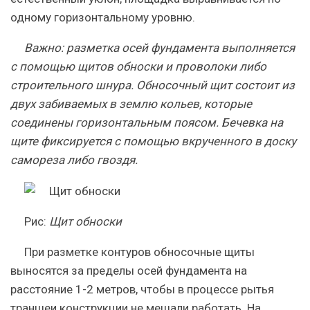
одному горизонтальному уровню.
Важно
: разметка осей фундамента выполняется
с помощью щитов обноски и проволоки либо
строительного шнура. Обносочный щит состоит из
двух забиваемых в землю кольев, которые
соединены горизонтальным поясом. Бечевка на
щите фиксируется с помощью вкрученного в доску
самореза либо гвоздя.
Рис
:
Щит обноски
При разметке контуров обносочные щиты
выносятся за пределы осей фундамента на
расстояние 1-2 метров, чтобы в процессе рытья
траншеи конструкции не мешали работать. На