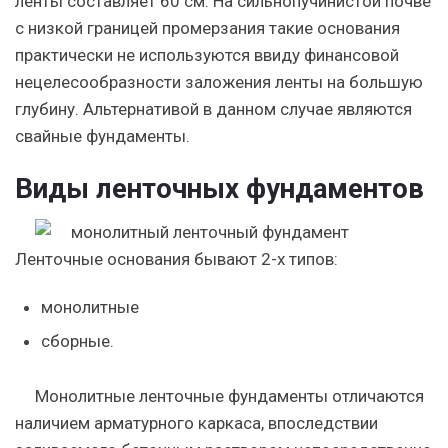
ленты составляет 60 см. На сильнопучинистой почве
с низкой границей промерзания такие основания
практически не используются ввиду финансовой
нецелесообразности заложения ленты на большую
глубину. Альтернативой в данном случае являются
свайные фундаменты.
Виды ленточных фундаментов
Ленточные основания бывают 2-х типов:
монолитные
сборные.
Монолитные ленточные фундаменты отличаются
наличием арматурного каркаса, впоследствии