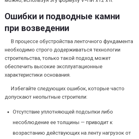
можно, используя эту формулу V=ПИ х r2 х h.
Ошибки и подводные камни
при возведении
В процессе обустройства ленточного фундамента
необходимо строго додерживаться технологии
строительства, только такой подход может
обеспечить высокие эксплуатационные
характеристики основания.
Избегайте следующих ошибок, которые часто
допускают неопытные строители:
Отсутствие уплотняющей подсыпки либо
несоблюдение ее толщины — приводит к
возрастанию действующих на ленту нагрузок от