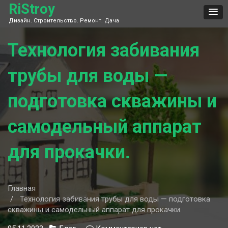
Skip
RiStroy
to
Дизайн. Строительство. Ремонт. Дача
content
Технология забивания
трубы для воды —
подготовка скважины и
самодельный аппарат
для прокачки.
Главная
Технология забивания трубы для воды — подготовка
скважины и самодельный аппарат для прокачки.