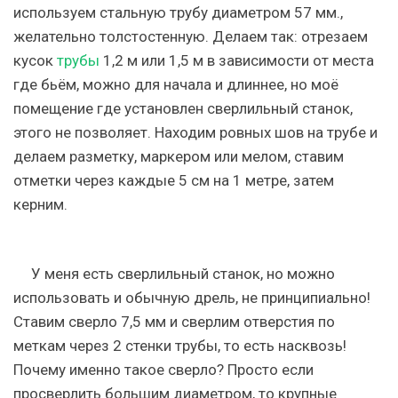
используем стальную трубу диаметром 57 мм.,
желательно толстостенную. Делаем так: отрезаем
кусок
трубы
1,2 м или 1,5 м в зависимости от места
где бьём, можно для начала и длиннее, но моё
помещение где установлен сверлильный станок,
этого не позволяет. Находим ровных шов на трубе и
делаем разметку, маркером или мелом, ставим
отметки через каждые 5 см на 1 метре, затем
керним.
У меня есть сверлильный станок, но можно
использовать и обычную дрель, не принципиально!
Ставим сверло 7,5 мм и сверлим отверстия по
меткам через 2 стенки трубы, то есть насквозь!
Почему именно такое сверло? Просто если
просверлить большим диаметром, то крупные