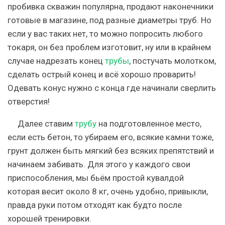
пробивка скважин популярна, продают наконечники
готовые в магазине, под разные диаметры труб. Но
если у вас таких нет, то можно попросить любого
токаря, он без проблем изготовит, ну или в крайнем
случае надрезать конец
трубы
, постучать молотком,
сделать острый конец и всё хорошо проварить!
Одевать конус нужно с конца где начинали сверлить
отверстия!
Далее ставим
трубу
на подготовленное место,
если есть бетон, то убираем его, всякие камни тоже,
грунт должен быть мягкий без всяких препятствий и
начинаем забивать. Для этого у каждого свои
приспособления, мы бьём простой кувалдой
которая весит около 8 кг, очень удобно, привыкли,
правда руки потом отходят как будто после
хорошей тренировки.