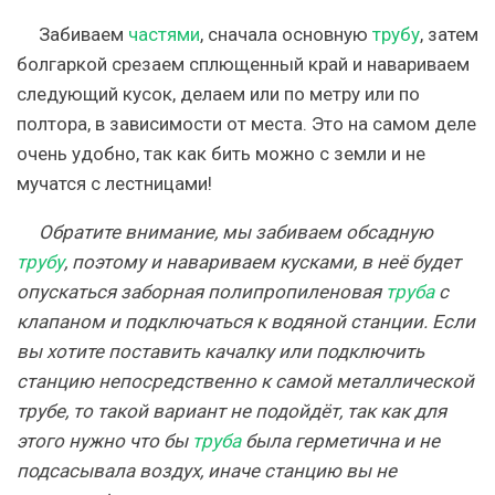
Забиваем
частями
, сначала основную
трубу
, затем
болгаркой срезаем сплющенный край и навариваем
следующий кусок, делаем или по метру или по
полтора, в зависимости от места. Это на самом деле
очень удобно, так как бить можно с земли и не
мучатся с лестницами!
Обратите внимание, мы забиваем обсадную
трубу
, поэтому и навариваем кусками, в неё будет
опускаться заборная полипропиленовая
труба
с
клапаном и подключаться к водяной станции. Если
вы хотите поставить качалку или подключить
станцию непосредственно к самой металлической
трубе, то такой вариант не подойдёт, так как для
этого нужно что бы
труба
была герметична и не
подсасывала воздух, иначе станцию вы не