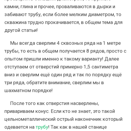
камни, глина и прочее, проваливаются в дырки и
забивают трубу, если более мелким диаметром, то
скважина трудно прокачивается, в общем тема для
другой статьи!
Мы всегда сверлим 4 сквозных ряда на 1 метре
трубы, то есть в общем получается 8 рядов, просто с
опытом пришли именно к такому варианту! Далее
отступаем от отверстий примерно 1,5 сантиметра
вниз и сверлим ещё один ряд и так по порядку ещё
три ряда, обратите внимание, сверлим мы в
шахматном порядке!
После того как отверстия насверлены,
привариваем конус. Если кто не знает, это такой
цельнометаллический острый наконечник который
одевается на
трубу
! Так как в нашей станице