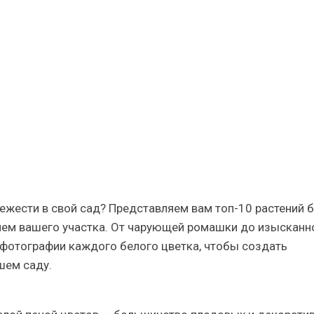
вежести в свой сад? Представляем вам топ-10 растений 
ием вашего участка. От чарующей ромашки до изысканн
е фотографии каждого белого цветка, чтобы создать
шем саду.