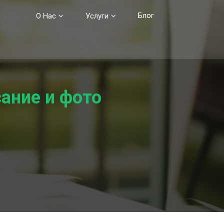
Блог
О Нас
Услуги
сание и фото