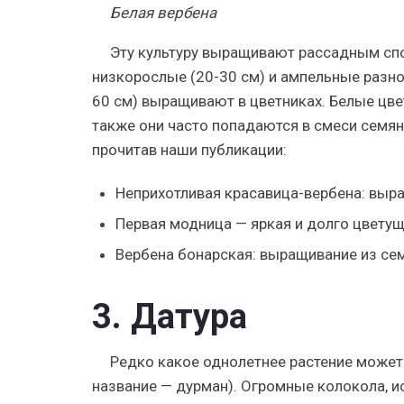
Белая вербена
Эту культуру выращивают рассадным спос
низкорослые (20-30 см) и ампельные разн
60 см) выращивают в цветниках. Белые цветк
также они часто попадаются в смеси семян
прочитав наши публикации:
Неприхотливая красавица-вербена: выр
Первая модница — яркая и долго цветущ
Вербена бонарская: выращивание из сем
3. Датура
Редко какое однолетнее растение может 
название — дурман). Огромные колокола, и