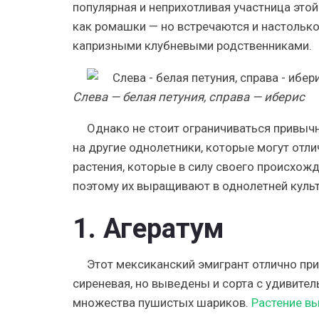
популярная и неприхотливая участница это
как ромашки — но встречаются и настольк
капризными клубневыми родственниками.
Слева — белая петуния, справа — иберис
Однако не стоит ограничиваться привыч
на другие однолетники, которые могут отли
растения, которые в силу своего происхожд
поэтому их выращивают в однолетней культ
1. Агератум
Этот мексиканский эмигрант отлично при
сиреневая, но выведены и сорта с удивит
множества пушистых шариков.
Растение в