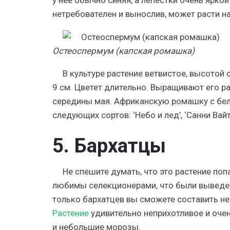
нетребователен и вынослив, может расти н
Остеоспермум (капская ромашка)
В культуре растение ветвистое, высотой
9 см. Цветет длительно. Выращивают его 
середины мая. Африканскую ромашку с бел
следующих сортов: ‘Небо и лед’, ‘Санни Вайт’
5. Бархатцы
Не спешите думать, что это растение по
любимы селекционерами, что были выведен
только бархатцев вы сможете составить не
Растение
удивительно неприхотливое и оче
и небольшие морозы.