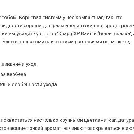
обом. Корневая система у нее компактная, так что
овидности хороши для размещения в кашпо, среднерослы
и вы увидите у сортов ‘Кварц XP Вайт’ и ‘Белая сказка’, 
. Ближе познакомиться с этими растениями вы можете,
ащивание и уход
ая вербена
ян и особенности ухода
похвастаться настолько крупными цветками, как датура
сточающие тонкий аромат, начинают раскрываться в ию