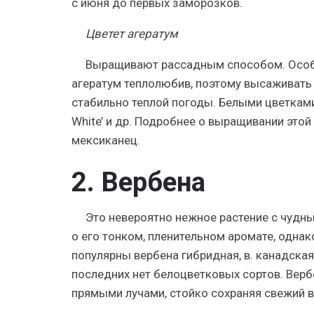
с июня до первых заморозков.
Цветет агератум
Выращивают рассадным способом. Особог
агератум теплолюбив, поэтому высаживать 
стабильно теплой погоды. Белыми цветками
White’ и др. Подробнее о выращивании это
мексиканец.
2. Вербена
Это невероятно нежное растение с чудн
о его тонком, пленительном аромате, одна
популярны вербена гибридная, в. канадская,
последних нет белоцветковых сортов. Вербе
прямыми лучами, стойко сохраняя свежий в