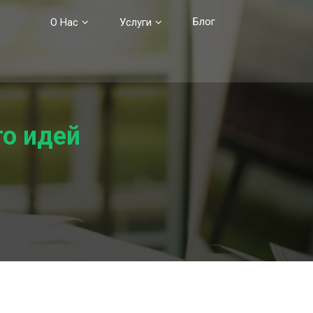
Блог
О Нас
Услуги
то идей