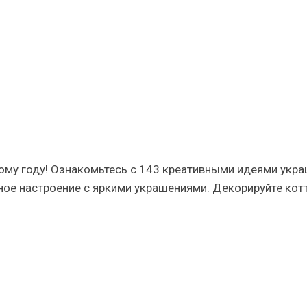
ому году! Ознакомьтесь с 143 креативными идеями укр
ное настроение с яркими украшениями. Декорируйте ко