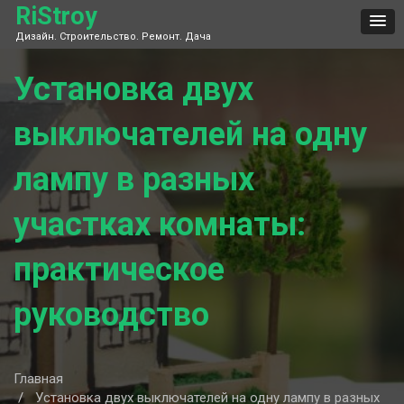
Skip
RiStroy
to
Дизайн. Строительство. Ремонт. Дача
content
Установка двух
выключателей на одну
лампу в разных
участках комнаты:
практическое
руководство
Главная
Установка двух выключателей на одну лампу в разных