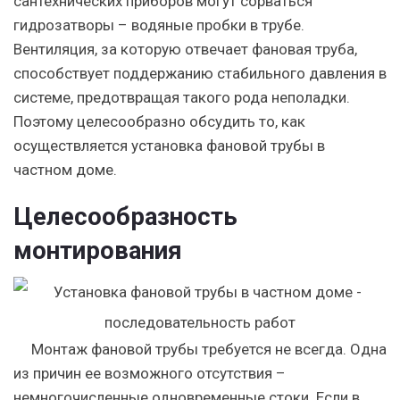
сантехнических приборов могут сорваться
гидрозатворы – водяные пробки в трубе.
Вентиляция, за которую отвечает фановая труба,
способствует поддержанию стабильного давления в
системе, предотвращая такого рода неполадки.
Поэтому целесообразно обсудить то, как
осуществляется
у
становка фановой трубы в
частном доме.
Целесообразность
монтирования
Монтаж фановой трубы требуется не всегда. Одна
из причин ее возможного отсутствия –
немногочисленные одновременные стоки. Если в