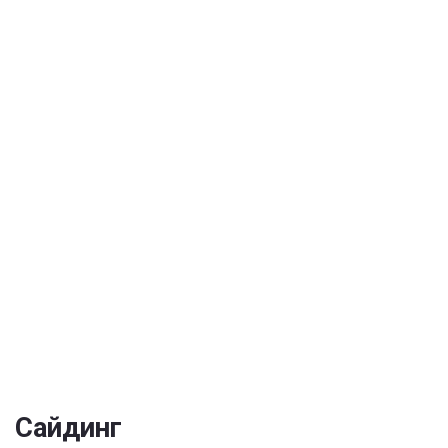
окон
Сайдинг