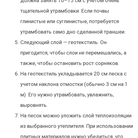
должна занять 10–15 см с учетом очень
тщательной утрамбовки. Если почвы
глинистые или суглинистые, потребуется
утрамбовать само дно сделанной траншеи.
Следующий слой — геотекстиль. Он
пригодится, чтобы слои не перемешались, а
также, чтобы остановить рост сорняков.
На геотекстиль укладывается 20 см песка с
учетом наклона отмостки (обычно 3 см на 1
м). Его нужно утрамбовать, увлажнить,
выровнять.
На песок можно уложить слой теплоизоляции
из выбранного утеплителя. При использовании
плитных материалов нужно убедиться, что