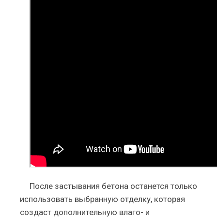
После застывания бетона останется только
использовать выбранную отделку, которая
создаст дополнительную влаго- и