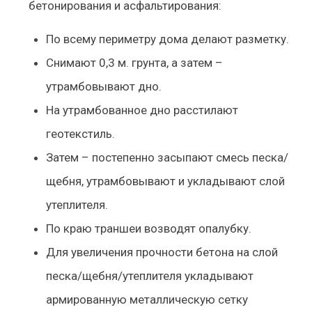
бетонирования и асфальтирования:
По всему периметру дома делают разметку.
Снимают 0,3 м. грунта, а затем –
утрамбовывают дно.
На утрамбованное дно расстилают
геотекстиль.
Затем – постепенно засыпают смесь песка/
щебня, утрамбовывают и укладывают слой
утеплителя.
По краю траншеи возводят опалубку.
Для увеличения прочности бетона на слой
песка/щебня/утеплителя укладывают
армированную металлическую сетку