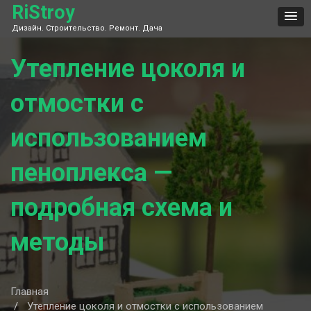
Skip
RiStroy
to
Дизайн. Строительство. Ремонт. Дача
content
Утепление цоколя и
отмостки с
использованием
пеноплекса —
подробная схема и
методы
Главная
Утепление цоколя и отмостки с использованием