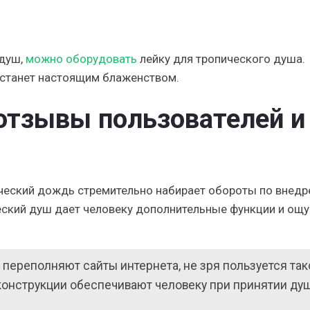
 душ,
можно оборудовать
лейку для тропического душа.
 станет настоящим блаженством.
отзывы пользователей и
ческий дождь стремительно набирает обороты по внедр
ческий душ дает человеку дополнительные функции и ощ
 переполняют сайты интернета, не зря пользуется так
конструкции обеспечивают человеку при принятии ду