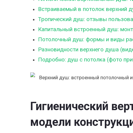
Встраиваемый в потолок верхний д
Тропический душ: отзывы пользова
Капитальный встроенный душ: монт
Потолочный душ: формы и виды ра
Разновидности верхнего душа (вид
Подробно: душ с потолка (фото пр
Гигиенический вер
модели конструкц