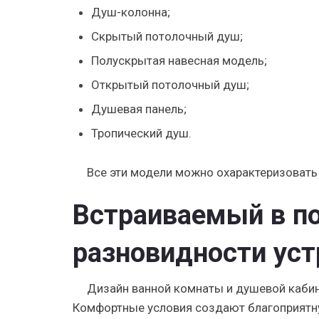
Душ-колонна;
Скрытый потолочный душ;
Полускрытая навесная модель;
Открытый потолочный душ;
Душевая панель;
Тропический душ.
Все эти модели можно охарактеризоват
Встраиваемый в по
разновидности уст
Дизайн ванной комнаты и душевой кабин
Комфортные условия создают благоприятну