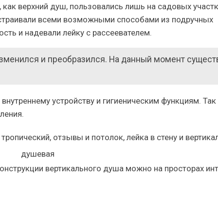
 как верхний душ, пользовались лишь на садовых участ
устраивали всеми возможными способами из подручных
сть и надевали лейку с рассеевателем.
изменился и преобразился. На данный момент сущест
о внутреннему устройству и гигиеническим функциям. Так
ления.
нструкции вертикального душа можно на просторах ин