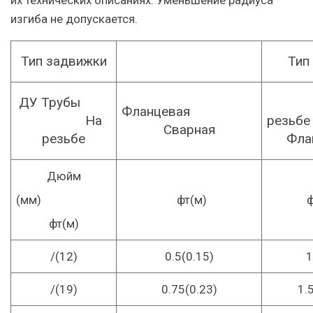
их технических описаниях. Уменьшение радиуса
изгиба не допускается.
Тип
задвижки
Тип
ДУ
Трубы
Фланцевая
На
ре
Сварная
резьбе
Фла
Дюйм
(мм)
фт(м)
фт
(м)
/
(12)
0.5(0.15)
1
/
(19)
0.75(0.23)
1.