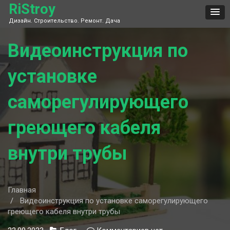
Skip
RiStroy
to
Дизайн. Строительство. Ремонт. Дача
content
Видеоинструкция по
установке
саморегулирующего
греющего кабеля
внутри трубы
Главная
Видеоинструкция по установке саморегулирующего
греющего кабеля внутри трубы