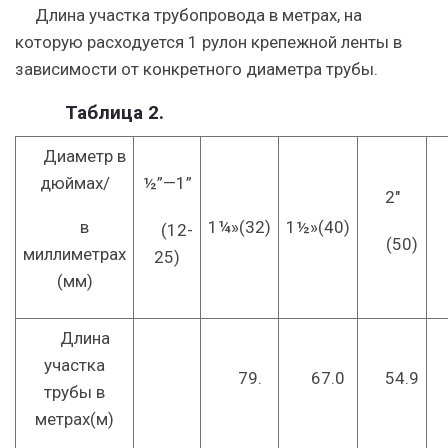
Длина участка трубопровода в метрах, на
которую расходуется 1 рулон крепежной ленты в
зависимости от конкретного диаметра трубы.
Таблица 2.
Диаметр
в
дюймах/
½”
—
1”
2″
в
1¼»
(32)
1½»
(40)
(12-
(50)
миллиметрах
25)
(мм)
Длина
участка
79.
67.0
54.9
трубы в
метрах
(м)