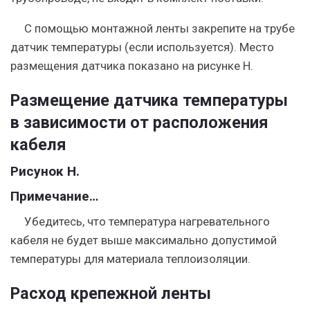
С помощью монтажной ленты закрепите на трубе
датчик температуры (если используется). Место
размещения датчика показано на рисунке Н.
Размещение датчика температуры
в зависимости от расположения
кабеля
Рисунок Н.
Примечание…
Убедитесь, что температура нагревательного
кабеля не будет выше максимально допустимой
температуры для материала теплоизоляции.
Расход крепежной ленты