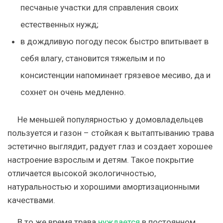
песчаные участки для справления своих
естественных нужд;
в дождливую погоду песок быстро впитывает в
себя влагу, становится тяжелым и по
консистенции напоминает грязевое месиво, да и
сохнет он очень медленно.
Не меньшей популярностью у домовладельцев
пользуется и газон – стойкая к вытаптыванию трава
эстетично выглядит, радует глаз и создает хорошее
настроение взрослым и детям. Такое покрытие
отличается высокой экологичностью,
натуральностью и хорошими амортизационными
качествами.
В то же время трава
нуждается
в постоянном