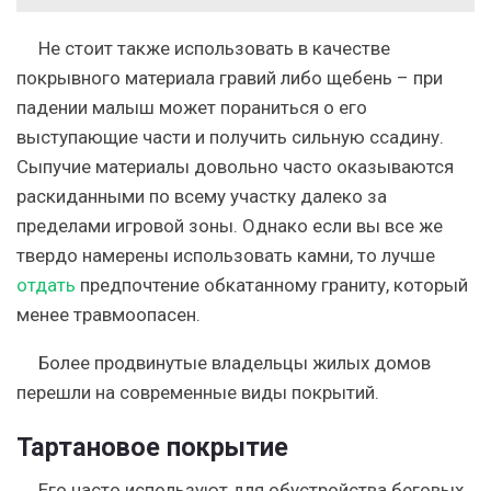
Не стоит также использовать в качестве
покрывного материала гравий либо щебень – при
падении малыш может пораниться о его
выступающие части и получить сильную ссадину.
Сыпучие материалы довольно часто оказываются
раскиданными по всему участку далеко за
пределами игровой зоны. Однако если вы все же
твердо намерены использовать камни, то лучше
отдать
предпочтение обкатанному граниту, который
менее травмоопасен.
Более продвинутые владельцы жилых домов
перешли на современные виды покрытий.
Тартановое покрытие
Его часто используют для обустройства беговых