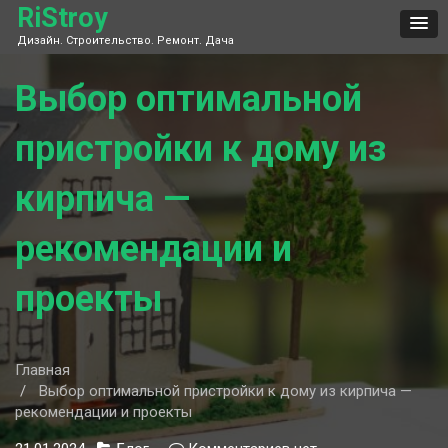
Skip
RiStroy
to
Дизайн. Строительство. Ремонт. Дача
content
Выбор оптимальной
пристройки к дому из
кирпича —
рекомендации и
проекты
Главная
Выбор оптимальной пристройки к дому из кирпича —
рекомендации и проекты