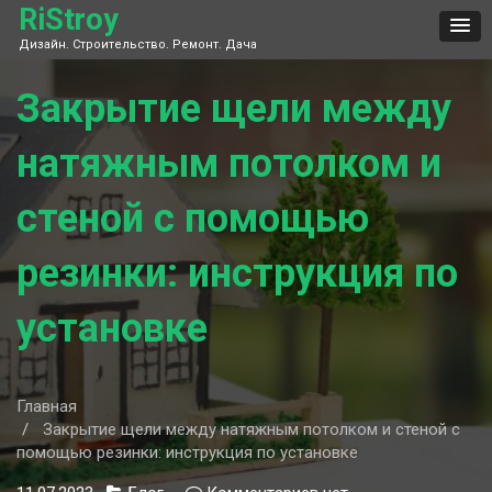
Skip
RiStroy
to
Дизайн. Строительство. Ремонт. Дача
content
Закрытие щели между
натяжным потолком и
стеной с помощью
резинки: инструкция по
установке
Главная
Закрытие щели между натяжным потолком и стеной с
помощью резинки: инструкция по установке