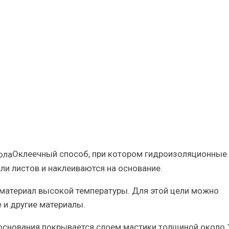
Оклеечный способ
, при котором гидроизоляционные
ли листов и наклеиваются на основание.
 материал
высокой температуры
. Для этой цели можно
 и другие материалы.
основания покрывается слоем мастики толщиной около 1