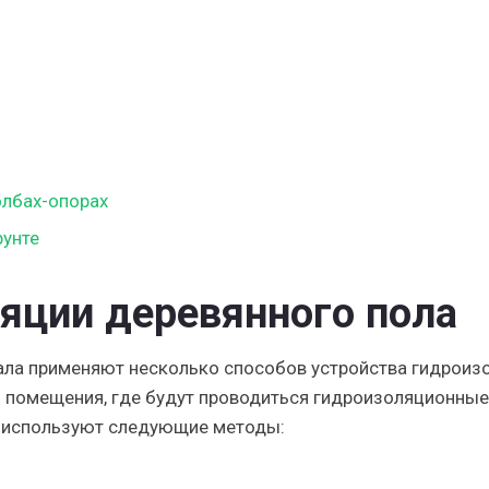
олбах-опорах
рунте
яции деревянного пола
ала применяют несколько способов устройства гидроиз
й помещения, где будут проводиться гидроизоляционные
, используют
следующие методы
: