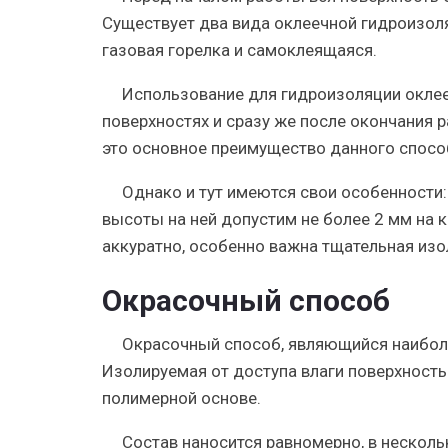
Существует
два вида оклеечной гидроизол
газовая горелка и самоклеящаяся.
Использование для гидроизоляции окле
поверхностях и сразу же после окончания
это
основное преимущество
данного спосо
Однако и тут имеются
свои особенности
высоты на ней допустим не более 2 мм на 
аккуратно, особенно важна тщательная изо
Окрасочный способ
Окрасочный способ
, являющийся наибол
Изолируемая от доступа влаги поверхность
полимерной основе.
Состав
наносится равномерно
, в нескол