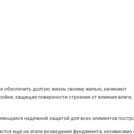
ляция
 обеспечить долгую жизнь своему жилью, начинают
ройки,
защищая поверхности
строения от влияния влаги,
являющаяся
надёжной защитой
для всех элементов постро
тся ещё на этапе возведения фундамента, независимо 