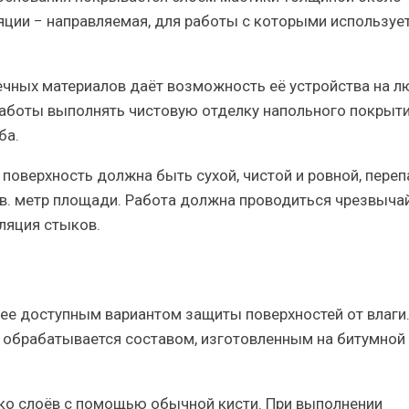
яции
− направляемая, для работы с которыми используе
ечных материалов даёт возможность её устройства на 
 работы выполнять чистовую отделку напольного покрыт
ба.
: поверхность должна быть сухой, чистой и ровной, пере
кв. метр площади. Работа должна проводиться чрезвыча
ляция стыков.
ее доступным вариантом защиты поверхностей от влаги
 обрабатывается составом, изготовленным на битумной
ько слоёв с помощью обычной кисти. При выполнении