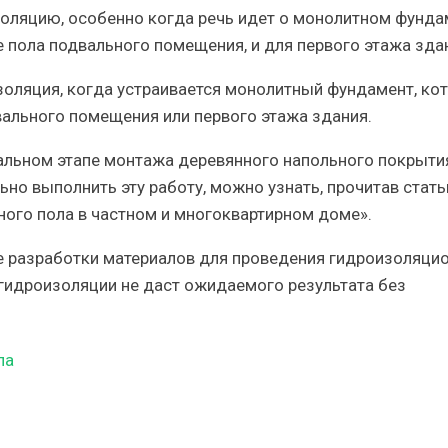
оляцию, особенно когда речь идет о монолитном фунда
е пола подвального помещения, и для первого этажа зда
оляция, когда устраивается монолитный фундамент, ко
вального помещения или первого этажа здания.
чальном этапе монтажа деревянного напольного покрыти
ьно выполнить
эту работу, можно узнать, прочитав стат
ного пола в частном и многоквартирном доме».
е разработки материалов для проведения гидроизоляци
гидроизоляции не даст ожидаемого результата без
ла