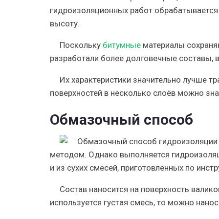
гидроизоляционных работ обрабатывается н
высоту.
Поскольку
битумные
материалы сохраняю
разработали
более долговечные
составы, 
Их характеристики
значительно лучше
тр
поверхностей в несколько слоёв можно зна
Обмазочный способ
методом. Однако выполняется гидроизоляц
и из сухих смесей, приготовленных по инстр
Состав наносится на поверхность валико
используется густая смесь, то можно нан