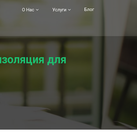
Блог
О Нас
Услуги
изоляция для