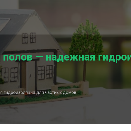
 полов — надежная гидро
я гидроизоляция для частных домов
ых