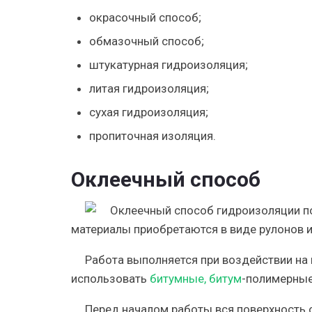
окрасочный способ;
обмазочный способ;
штукатурная гидроизоляция;
литая гидроизоляция;
сухая гидроизоляция;
пропиточная изоляция.
Оклеечный способ
материалы приобретаются в виде рулонов и
Работа выполняется при воздействии на
использовать
битумные, битум
-полимерные
Перед началом работы вся поверхность 