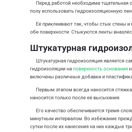
Перед работой необходима тщательная о
полу использовать гидроизоляционную ле
Её приклеивают так, чтобы стык стены и 
обе поверхности. Стыкуются ленты
внахлёс
Штукатурная гидроизо
Штукатурная гидроизоляция
является са
гидроизоляции на
поверхность основания
н
включены различные добавки и пластифик
Первым этапом
всегда наносится стяжка
наносится только после её высыхания.
Его качество обеспечивается тремя слоя
минутным интервалом. Во избежание
прежд
сутки после их нанесения на них каждые тр