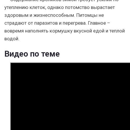
утеплению клеток, однако потомство вырастает
здоровым и жизнеспособным. Питомцы не
страдают от паразитов и перегрева. Главное –
вовремя наполнять кормушку вкусной едой и теплой
водой.
Видео по теме