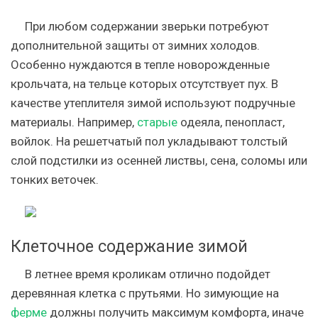
При любом содержании зверьки потребуют
дополнительной защиты от зимних холодов.
Особенно нуждаются в тепле новорожденные
крольчата, на тельце которых отсутствует пух. В
качестве утеплителя зимой используют подручные
материалы. Например,
старые
одеяла, пенопласт,
войлок. На решетчатый
пол
укладывают толстый
слой подстилки из осенней листвы, сена, соломы или
тонких веточек.
Клеточное содержание зимой
В летнее время кроликам отлично подойдет
деревянная клетка с прутьями. Но зимующие на
ферме
должны получить максимум комфорта, иначе