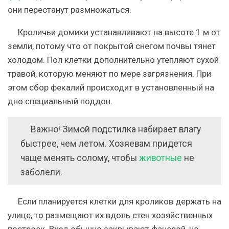
они перестанут размножаться.
Кроличьи домики устанавливают на высоте 1 м от
земли, потому что от покрытой снегом почвы тянет
холодом. Пол клетки дополнительно утепляют сухой
травой, которую меняют по мере загрязнения. При
этом сбор фекалий происходит в установленный на
дно специальный поддон.
Важно! Зимой подстилка набирает влагу
быстрее, чем летом. Хозяевам придется
чаще менять солому, чтобы
животные
не
заболели.
Если планируется клетки для кроликов держать на
улице, то размещают их вдоль стен хозяйственных
построек. Вход обычно закрывают фанерой, но