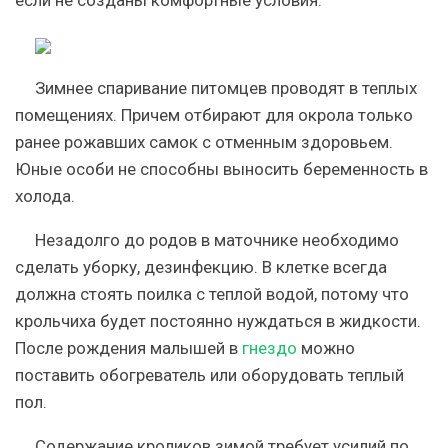
если не созданы комфортные условия.
Зимнее спаривание питомцев проводят в теплых
помещениях. Причем отбирают для окрола только
ранее рожавших самок с отменным здоровьем.
Юные особи не способны выносить беременность в
холода.
Незадолго до родов в маточнике необходимо
сделать уборку, дезинфекцию. В клетке всегда
должна стоять поилка с теплой водой, потому что
крольчиха будет постоянно нуждаться в жидкости.
После рождения малышей в
гнездо
можно
поставить обогреватель или оборудовать теплый
пол.
Содержание кроликов зимой требует усилий по