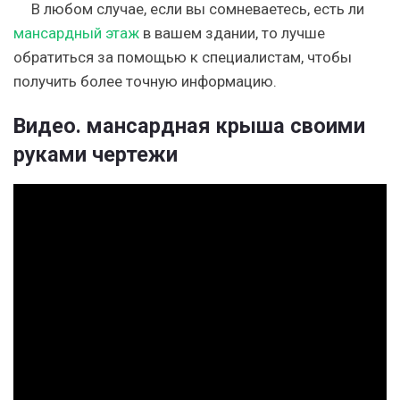
В любом случае, если вы сомневаетесь, есть ли
мансардный этаж
в вашем здании, то лучше
обратиться за помощью к специалистам, чтобы
получить более точную информацию.
Видео. мансардная крыша своими
руками чертежи