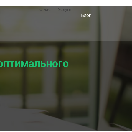
О нас
Услуги
Блог
 оптимального