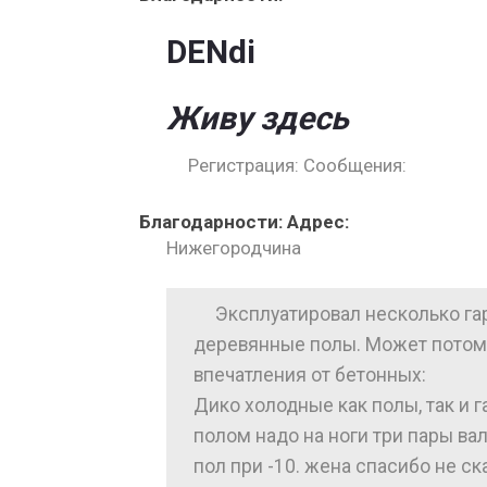
DENdi
Живу здесь
Регистрация: Сообщения:
Благодарности: Адрес:
Нижегородчина
Эксплуатировал несколько га
деревянные полы. Может потому 
впечатления от бетонных:
Дико холодные как полы, так и г
полом надо на ноги три пары вал
пол при -10. жена спасибо не ск