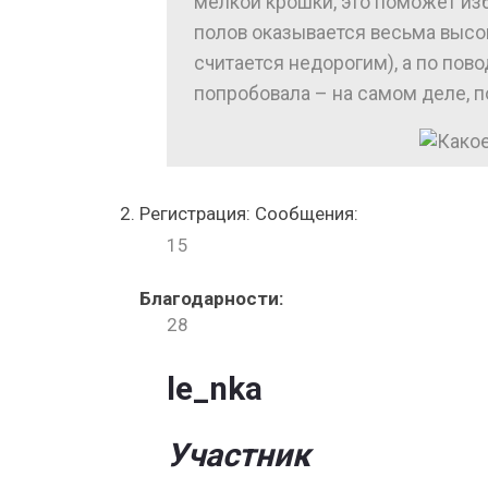
мелкой крошки, это поможет изб
полов оказывается весьма высок
считается недорогим), а по пово
попробовала – на самом деле, п
Регистрация: Сообщения:
15
Благодарности:
28
le_nka
Участник