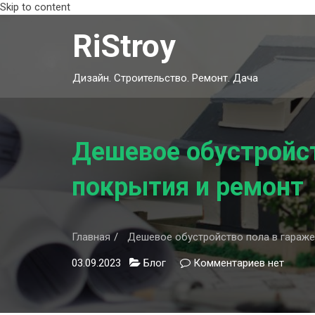
Skip to content
RiStroy
Дизайн. Строительство. Ремонт. Дача
Дешевое обустройст
покрытия и ремонт
Главная
Дешевое обустройство пола в гараже
03.09.2023
Блог
Комментариев
к
нет
записи
Дешевое
обустрой