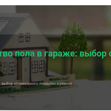
во пола в гараже: выбор
: выбор оптимального покрытия и ремонт
ство