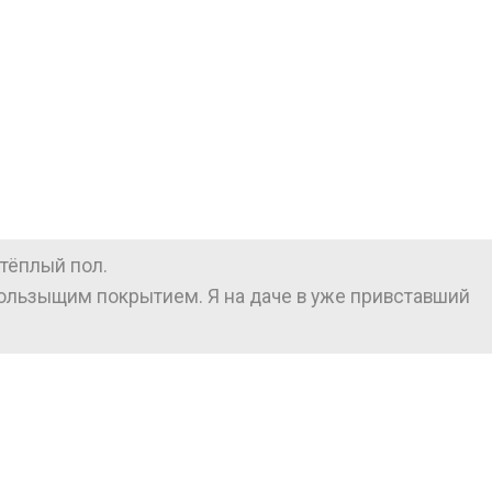
тёплый пол.
кользыщим покрытием. Я на даче в уже привставший