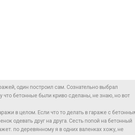
ражей, один построил сам. Сознательно выбрал
что бетонные были криво сделаны, не знаю, но вот
аражи в целом. Если что то делать в гараже с бетонны
енок одевать друг на друга. Сесть попой на бетонный
ажет. по деревянному я в одних валенках хожу, не