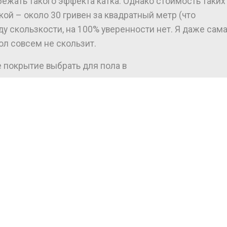
ежать такого эффекта катка. Однако стоимость таких
ой – около 30 гривен за квадратный метр (что
ду скользкости, на 100% уверенности нет. Я даже сам
ол совсем не скользит.