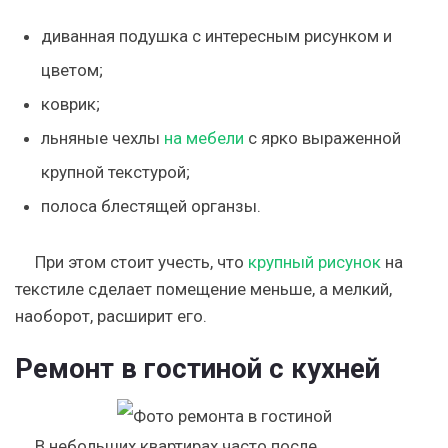
диванная подушка с интересным рисунком и
цветом;
коврик;
льняные чехлы
на мебели
с ярко выраженной
крупной текстурой;
полоса блестящей органзы.
При этом стоит учесть, что
крупный рисунок
на
текстиле сделает помещение меньше, а мелкий,
наоборот, расширит его.
Ремонт в гостиной с кухней
В небольших квартирах часто после