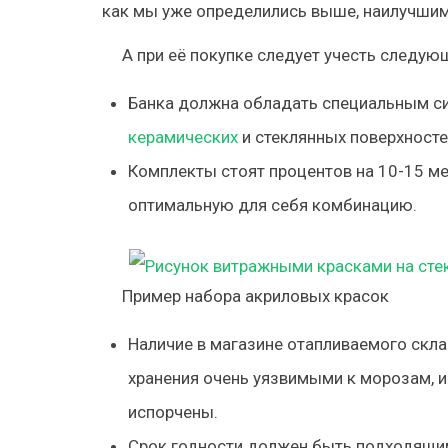
как мы уже определились выше, наилучши
А при её покупке следует учесть следу
Банка должна обладать специальным с
керамических
и стеклянных поверхносте
Комплекты стоят процентов на 10-15 м
оптимальную для себя комбинацию.
Пример набора акриловых красок
Наличие в магазине отапливаемого скла
хранения очень уязвимыми к морозам, 
испорчены.
Срок годности должен быть подходящи