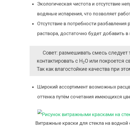
Экологическая чистота и отсутствие не
водяные испарения, что позволяет рабо
Отсутствие в потребности разбавления 
раствора, достаточно будет добавить в 
Совет: размешивать смесь следует т
контактировать с Н
О или покроется с
2
Так как влагостойкие качества при эт
Широкий ассортимент возможных расцве
оттенка путём сочетания имеющихся цве
Витражные краски для стекла на водной 