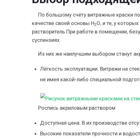
По большому счёту витражные краски по 
качестве своей основы Н
О, и те, у котор
2
растворитель.При работе в помещении, без
суспензиях
.
Из них же наилучшим выбором станут а
Лёгкость эксплуатации. Витражи на ст
не имея какой-либо специальной подгот
Роспись акриловым раствором
Доступная цена. В их производстве отс
Высокие показатели прочности и водост