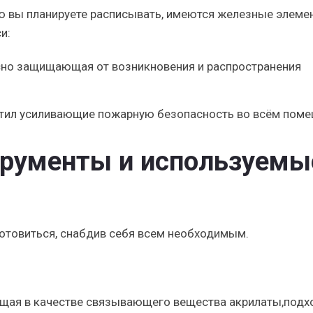
ую вы планируете расписывать, имеются железные элемен
и:
сно защищающая от возникновения и распространения
тил усиливающие пожарную безопасность во всём поме
рументы и используемы
отовиться, снабдив себя всем необходимым.
ющая в качестве связывающего вещества акрилаты,подх