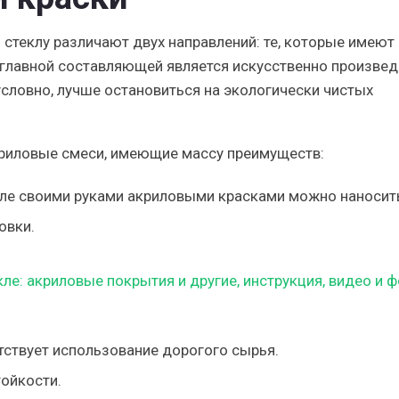
стеклу различают двух направлений: те, которые имеют 
ых главной составляющей является искусственно произве
условно, лучше остановиться на экологически чистых
криловые смеси, имеющие массу преимуществ:
екле своими руками акриловыми красками можно наносит
овки.
утствует использование дорогого сырья.
ойкости.