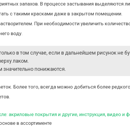
приятных запахов. В процессе застывания выделяются л
тать с такими красками даже в закрытом помещении.
растворителем. При необходимости увеличить количеств
него воду.
олько в том случае, если в дальнейшем рисунок не б
верху лаком.
ом значительно понижаются.
ток. Более того, всегда можно добиться более редког
тов.
основе в ассортименте