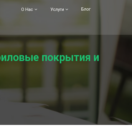
Блог
О Нас
Услуги
риловые покрытия и