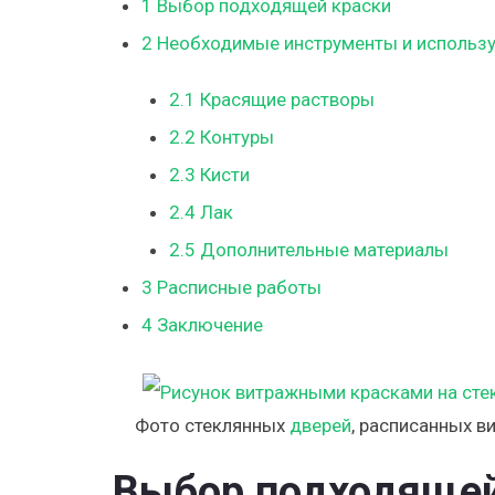
1
Выбор подходящей краски
2
Необходимые инструменты и использ
2.1
Красящие растворы
2.2
Контуры
2.3
Кисти
2.4
Лак
2.5
Дополнительные материалы
3
Расписные работы
4
Заключение
Фото стеклянных
дверей
, расписанных 
Выбор подходящей