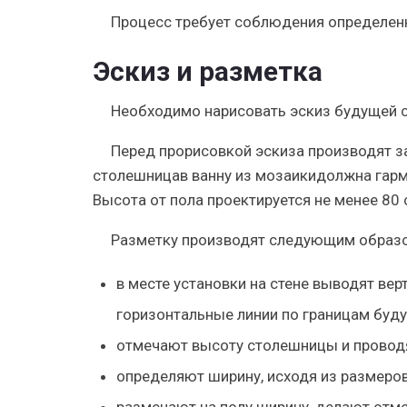
Процесс требует соблюдения определен
Эскиз и разметка
Необходимо нарисовать эскиз будущей 
Перед прорисовкой эскиза производят за
столешницав ванну из мозаикидолжна гарм
Высота от пола проектируется не менее 80 
Разметку производят следующим образ
в месте установки на стене выводят ве
горизонтальные линии по границам буд
отмечают высоту столешницы и проводят
определяют ширину, исходя из размеро