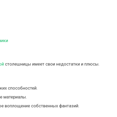
аики
ой
столешницы имеет свои недостатки и плюсы.
ких способностей.
е материалы.
ое воплощение собственных фантазий.