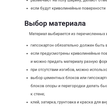
размечают на полу ширину, делают отме
если будут криволинейные поверхности 
Выбор материала
Материал выбирается из перечисленных 
гипсокартон обязательно должен быть в
если предусмотрены криволинейные повер
и можно придать материалу разную фор
при отсутствии изгибов, можно использ
выбор цементных блоков или гипсокарто
блоков опоры и перегородки делать быс
к стене;
клей, затирка, грунтовка и краска для 