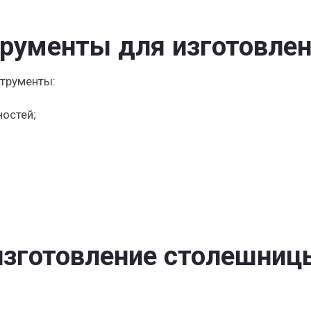
рументы для изготовле
трументы:
остей;
изготовление столешниц