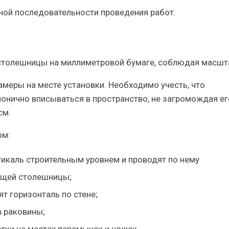
ной последовательности проведения работ.
столешницы на миллиметровой бумаге, соблюдая масшт
меры на месте установки. Необходимо учесть, что
онично вписываться в пространство, не загромождая ег
см.
ом:
ртикаль строительным уровнем и проводят по нему
ущей столешницы;
 горизонталь по стене;
в раковины;