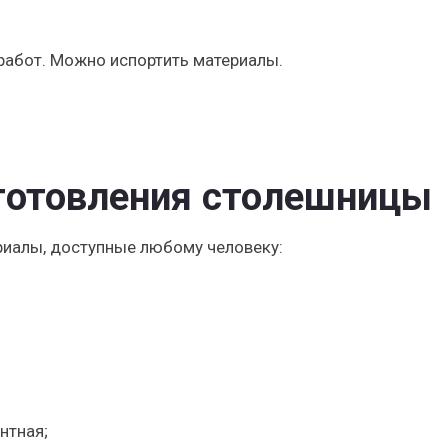
работ. Можно испортить материалы.
готовления столешницы
риалы, доступные любому человеку:
нтная;