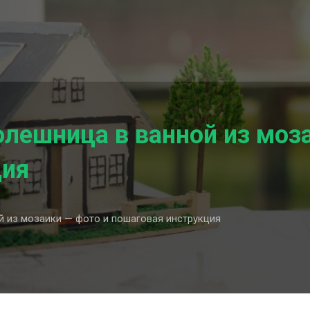
олешница в ванной из моз
ция
й из мозаики — фото и пошаговая инструкция