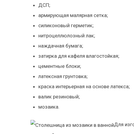
ДСП;
армирующая малярная сетка;
силиконовый герметик;
нитроцеллюлозный лак;
наждачная бумага;
затирка для кафеля влагостойкая;
цементные блоки;
латексная грунтовка;
краска интерьерная на основе латекса;
валик резиновый;
мозаика.
Для изг