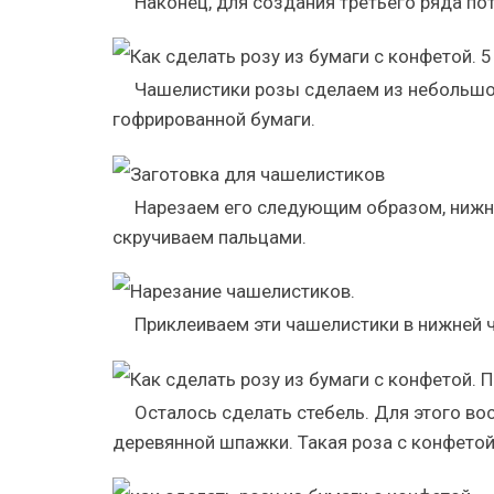
Наконец, для создания третьего ряда по
Чашелистики розы сделаем из небольшог
гофрированной бумаги.
Нарезаем его следующим образом, нижню
скручиваем пальцами.
Приклеиваем эти чашелистики в нижней 
Осталось сделать стебель. Для этого в
деревянной шпажки. Такая роза с конфетой 