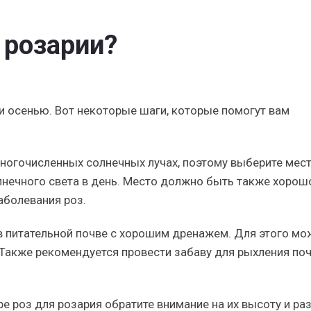
 розарии?
и осенью. Вот некоторые шаги, которые помогут вам
ногочисленных солнечных лучах, поэтому выберите мест
лнечного света в день. Место должно быть также хорош
аболевания роз.
в питательной почве с хорошим дренажем. Для этого мо
. Также рекомендуется провести забаву для рыхления по
е роз для розария обратите внимание на их высоту и ра