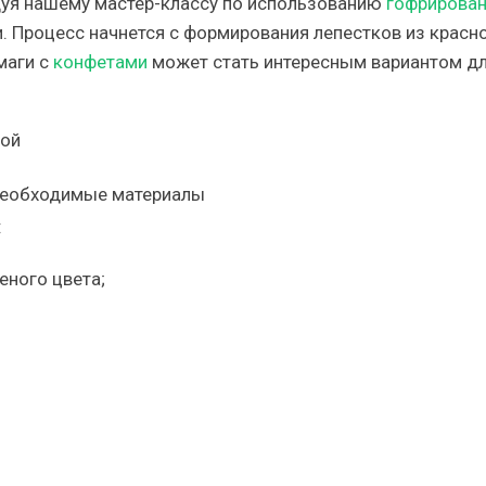
дуя нашему мастер-классу по использованию
гофрирова
ри. Процесс начнется с формирования лепестков из красн
маги с
конфетами
может стать интересным вариантом д
:
еного цвета;