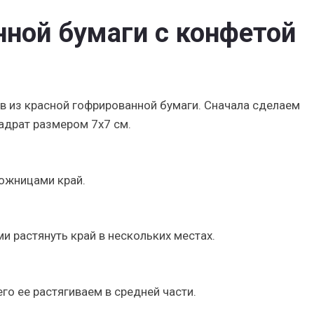
нной бумаги с конфетой
в из красной гофрированной бумаги. Сначала сделаем
адрат размером 7х7 см.
ожницами край.
и растянуть край в нескольких местах.
го ее растягиваем в средней части.