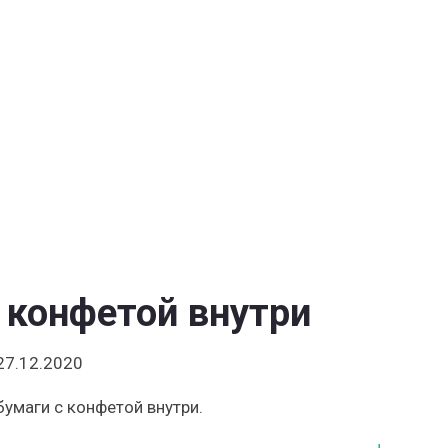
и
с конфетой внутри
27.12.2020
бумаги с конфетой внутри.