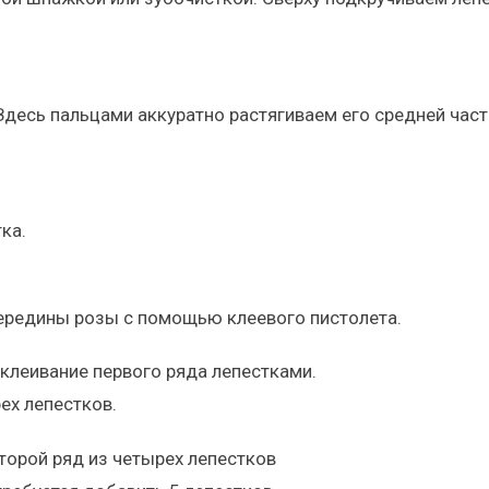
Здесь пальцами аккуратно растягиваем его средней част
ка.
середины розы с помощью клеевого пистолета.
ех лепестков.