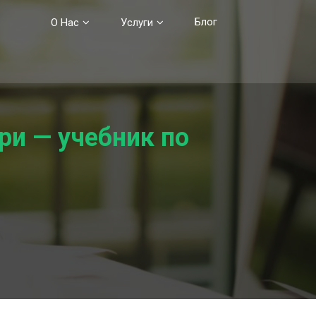
Блог
О Нас
Услуги
ри — учебник по