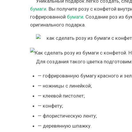
Уникальный подарок легко создать, сле
бумаги
. Вы получите розу с конфетой внут
гофрированной
бумаги
. Создание роз из бу
оригинального подарка.
Для создания такого цветка подготовим
— гофрированную бумагу красного и зел
— ножницы с линейкой;
— клеевой пистолет;
— конфету;
— флористическую ленту;
— деревянную шпажку.