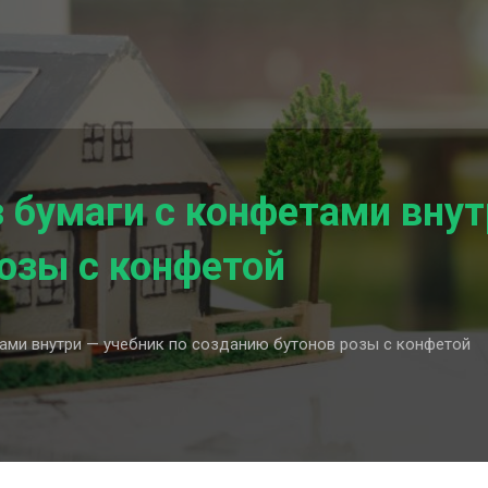
з бумаги с конфетами внут
озы с конфетой
ами внутри — учебник по созданию бутонов розы с конфетой
ение