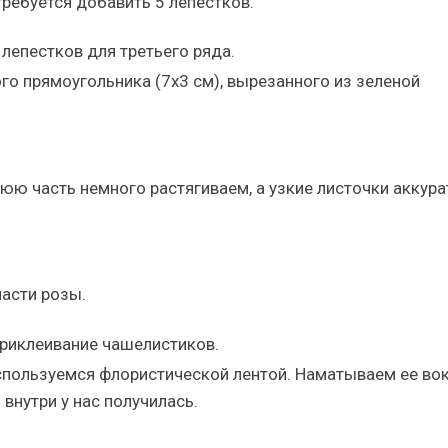
требуется добавить 5 лепестков.
о прямоугольника (7х3 см), вырезанного из зеленой
ю часть немного растягиваем, а узкие листочки аккура
части розы.
оспользуемся флористической лентой. Наматываем ее во
внутри у нас получилась.