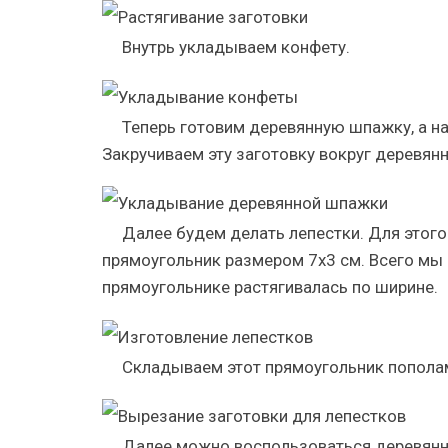
Внутрь укладываем конфету.
Теперь готовим деревянную шпажку, а на
Закручиваем эту заготовку вокруг деревян
Далее будем делать лепестки. Для этого
прямоугольник размером 7х3 см. Всего мы 
прямоугольнике растягивалась по ширине.
Складываем этот прямоугольник пополам.
Далее можно воспользоваться деревянно