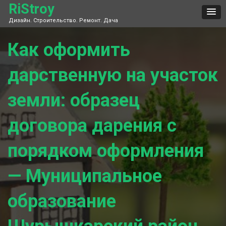
Skip
RiStroy
to
Дизайн. Строительство. Ремонт. Дача
content
Как оформить
дарственную на участок
земли: образец
договора дарения с
порядком оформления
— Муниципальное
образование