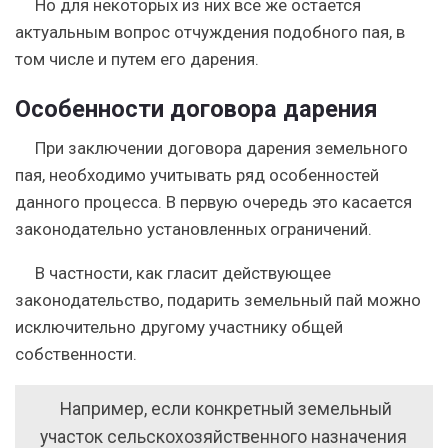
Но для некоторых из них все же остается
актуальным вопрос отчуждения подобного пая, в
том числе и путем его дарения.
Особенности договора дарения
При заключении договора дарения земельного
пая, необходимо учитывать ряд особенностей
данного процесса. В первую очередь это касается
законодательно установленных ограничений.
В частности, как гласит действующее
законодательство, подарить земельный пай можно
исключительно другому участнику общей
собственности.
Например, если конкретный земельный
участок сельскохозяйственного назначения