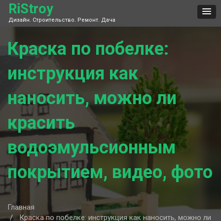
Skip
RiStroy
to
Дизайн. Строительство. Ремонт. Дача
content
Краска по побелке:
инструкция как
наносить, можно ли
красить
водоэмульсионным
покрытием, видео, фото
Главная
Краска по побелке: инструкция как наносить, можно ли