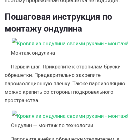
поэтому прореженная обрешетка не подойдет.
Пошаговая инструкция по
монтажу ондулина
Монтаж ондулина
Первый шаг.
Прикрепите к стропилам бруски
обрешетки. Предварительно закрепите
пароизоляционную пленку. Также пароизоляцию
можно крепить со стороны подкровельного
пространства.
Ондулин — монтаж по технологии
Заполните ячейки обрешетки утеплителем, а