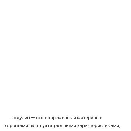
—
монтаж!
Ондулин — это современный материал с
хорошими эксплуатационными характеристиками,