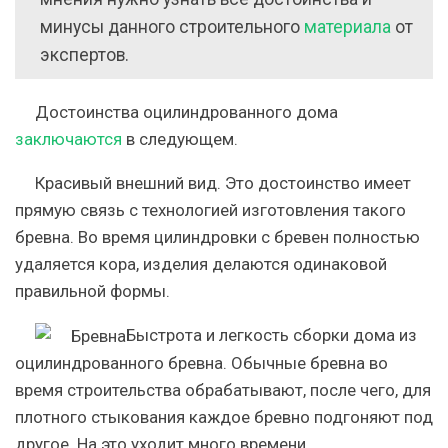
минусы данного строительного
материала
от
экспертов.
Достоинства оцилиндрованного дома
заключаются
в следующем.
Красивый внешний вид
. Это достоинство имеет
прямую связь с технологией изготовления такого
бревна. Во время цилиндровки с бревен полностью
удаляется кора, изделия делаются одинаковой
правильной формы.
Быстрота и легкость
сборки дома из
оцилиндрованного бревна. Обычные бревна во
время строительства обрабатывают, после чего, для
плотного стыкования каждое бревно подгоняют под
другое. На это уходит много времени.