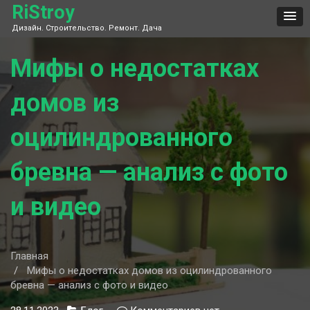
Skip
RiStroy
to
Дизайн. Строительство. Ремонт. Дача
content
Мифы о недостатках
домов из
оцилиндрованного
бревна — анализ с фото
и видео
Главная
Мифы о недостатках домов из оцилиндрованного
бревна — анализ с фото и видео