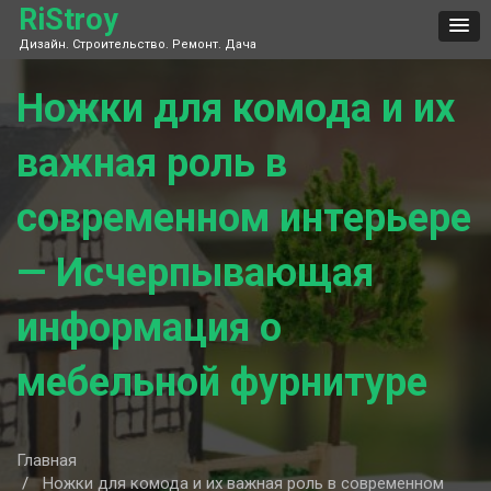
Skip
RiStroy
to
Дизайн. Строительство. Ремонт. Дача
content
Ножки для комода и их
важная роль в
современном интерьере
— Исчерпывающая
информация о
мебельной фурнитуре
Главная
Ножки для комода и их важная роль в современном