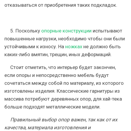
отказываться от приобретения таких подкладок.
5.
Поскольку
опорные конструкции
испытывают
повышенные нагрузки, необходимо чтобы они были
у
стойчивыми к износу.
На
ножках
не должно быть
каких-либо вмятин, трещин, иных деформаций.
Стоит отметить, что интерьер будет закончен,
если опоры и непосредственно мебель будут
сочетаться между собой по материалу, из которого
изготовлены изделия. Классические гарнитуры из
массива потребуют деревянных опор, для хай-тека
больше подходят металлические модели.
Правильный выбор опор важен, так как от их
качества, материала изготовления и