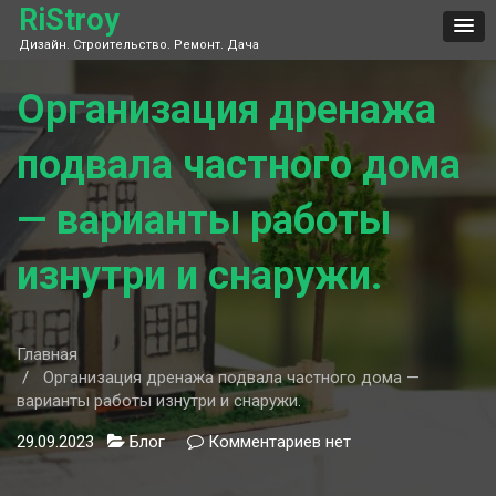
Skip
RiStroy
to
Дизайн. Строительство. Ремонт. Дача
content
Организация дренажа
подвала частного дома
— варианты работы
изнутри и снаружи.
Главная
Организация дренажа подвала частного дома —
варианты работы изнутри и снаружи.
29.09.2023
Блог
Комментариев
к
нет
записи
Организация