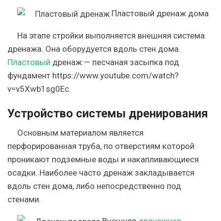
Пластовый дренаж дома
На этапе стройки выполняется внешняя система
дренажа. Она оборудуется вдоль стен дома.
Пластовый
дренаж — п
есчаная засыпка под
фундамент https://www.youtube.com/watch?
v=v5Xwb1sg0Ec
Устройство системы дренирования
Основным материалом является
перфорированная труба, по отверстиям которой
проникают подземные воды и накапливающиеся
осадки. Наиболее часто дренаж закладывается
вдоль стен дома, либо непосредственно под
стенами.
Внешняя
дренажная