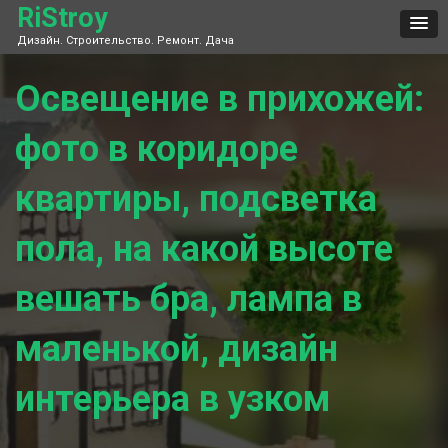
Skip
RiStroy
to
Дизайн. Строительство. Ремонт. Дача
content
Освещение в прихожей:
фото в коридоре
квартиры, подсветка
пола, на какой высоте
вешать бра, лампа в
маленькой, дизайн
интерьера в узком