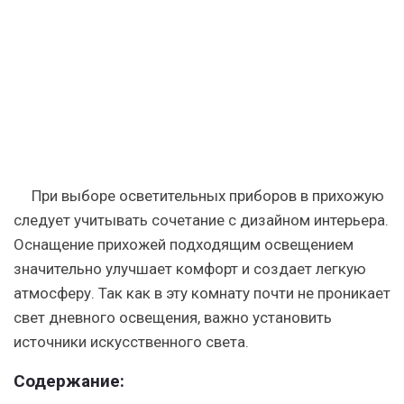
лампа
в
маленькой,
дизайн
интерьера
в
узком
При выборе осветительных приборов в прихожую
следует учитывать сочетание с дизайном интерьера.
Оснащение прихожей подходящим освещением
значительно улучшает комфорт и создает легкую
атмосферу. Так как в эту комнату почти не проникает
свет дневного освещения, важно установить
источники искусственного света.
Содержание: