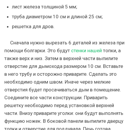
лист железа толщиной 5 мм;
труба диаметром 10 см и длиной 25 см;
решетка для дров.
Сначала нужно вырезать 6 деталей из железа при
помощи болгарки. Это будут
стенки нашей
топки, а
также верх и низ. Затем в верхней части выпилите
отверстие для дымохода размером 10 см. Вставьте
в него трубу и осторожно приварите. Сделать это
необходимо одним швом. Иначе через мелкие
отверстия будет просачиваться дым в помещение.
Соедините все части конструкции. Приварить
решетку необходимо перед установкой верхней
части. Внизу приварите уголки: они будут выполнять
функцию ножек. В боковой панели выпилите дверцу
топки и отверстие для поддувала. Печь готова.