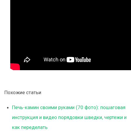
Похожие статьи
Печь-камин своими руками (70 фото): пошаговая
инструкция и видео порядовки шведки, чертежи и
как переделать