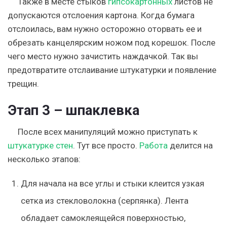
Также в месте стыков
гипсокартонных
листов не
допускаются отслоения картона. Когда бумага
отслоилась, вам нужно осторожно оторвать ее и
обрезать канцелярским ножом под корешок. После
чего место нужно зачистить наждачкой. Так вы
предотвратите отслаивание штукатурки и появление
трещин.
Этап 3 – шпаклевка
После всех манипуляций можно приступать к
штукатурке стен
. Тут все просто.
Работа
делится на
несколько этапов:
Для начала на все углы и стыки клеится узкая
сетка из стекловолокна (серпянка). Лента
обладает самоклеящейся поверхностью,