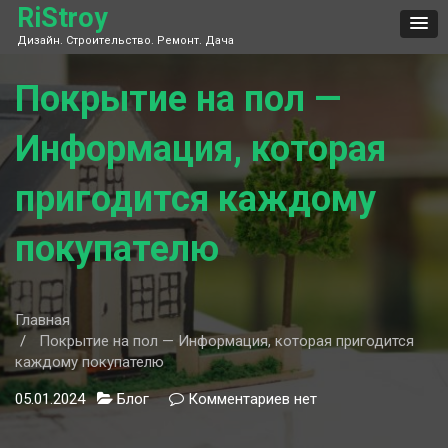
Skip
RiStroy
to
Дизайн. Строительство. Ремонт. Дача
content
Покрытие на пол —
Информация, которая
пригодится каждому
покупателю
Главная
Покрытие на пол — Информация, которая пригодится
каждому покупателю
05.01.2024
Блог
Комментариев
к
нет
записи
Покрытие