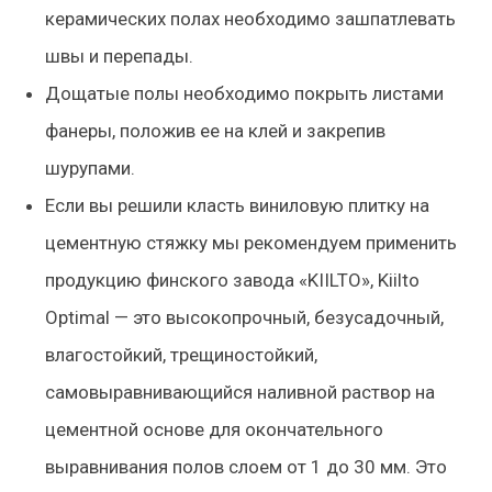
керамических полах необходимо зашпатлевать
швы и перепады.
Дощатые полы необходимо покрыть листами
фанеры, положив ее на клей и закрепив
шурупами.
Если вы решили класть виниловую плитку на
цементную стяжку мы рекомендуем применить
продукцию финского завода «KIILTO», Kiilto
Optimal — это высокопрочный, безусадочный,
влагостойкий, трещиностойкий,
самовыравнивающийся наливной раствор на
цементной основе для окончательного
выравнивания полов слоем от 1 до 30 мм. Это