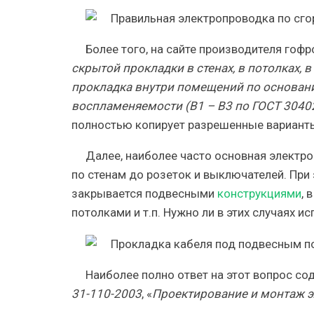
Более того, на сайте производителя гоф
скрытой прокладки в стенах, в потолках, 
прокладка внутри помещений по основания
воспламеняемости (В1 – В3 по ГОСТ 30402
полностью копирует разрешенные варианты
Далее, наиболее часто основная электро
по стенам до розеток и выключателей. При 
закрывается подвесными
конструкциями
, 
потолками и т.п.
Нужно ли в этих случаях и
Наиболее полно ответ на этот вопрос со
31-110-2003
, «
Проектирование и монтаж э