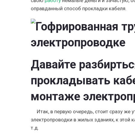
свою
работу
немалые деньги и зачастую, о
оправданный способ прокладки кабеля.
Давайте разбиртьс
прокладывать кабе
монтаже электроп
Итак, в первую очередь, стоит сразу же
электропроводки в жилых зданиях
, к этой
т.д.