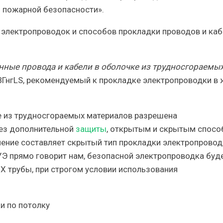
м пожарной безопасности
».
ные провода и кабели в оболочке из трудносгораемы
ВВГнгLS, рекомендуемый к прокладке электропроводки в
е из трудносгораемых материалов разрешена
 без дополнительной
защиты
, открытым и скрытым спос
ение составляет скрытый тип прокладки электропровод
Э прямо говорит нам, безопасной электропроводка буд
Х трубы, при строгом условии использования