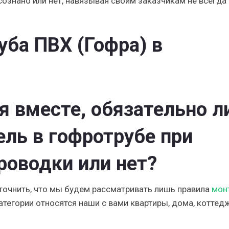
сознано или нет, навязывая своим заказчикам не всегда
я вместе, обязательно л
ль в гофротрубе при
роводки или нет?
 уточнить, что мы будем рассматривать лишь
правила
мон
 категории относятся наши с вами квартиры, дома, коттед