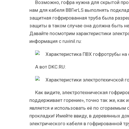
Возможно, гофра нужна для скрытой пр
нам для кабеля ВВГнгLS выполнять подкла
защитная гофрированная труба была разре
защиты в таком случае она должна быть н
Давайте посмотрим характеристики электро
информация с
ruvinil.ru:
А вот
DKC.RU
:
Как видите, электротехническая гофриро
поддерживает горение», точно так же, как 
является и использовать её по сгораемым 
прокладки! Имейте ввиду, в деревянных дом
электрического кабеля в гофрированной тр