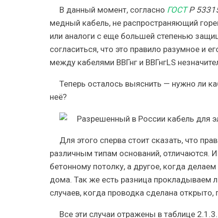
В данный момент, согласно
ГОСТ
Р 5331
медный кабель, не распространяющий горе
или аналоги с еще большей степенью защищ
согласиться, что это правило разумное и ег
между кабелями ВВГнг и ВВГнгLS незначите
Теперь осталось выяснить — нужно ли ка
неё?
Для этого сперва стоит сказать, что пр
различным типам оснований, отличаются. И 
бетонному потолку, а другое, когда делае
дома. Так же есть разница прокладываем л
случаев, когда проводка сделана открыто, 
Все эти случаи отражены
в таблице 2.1.3