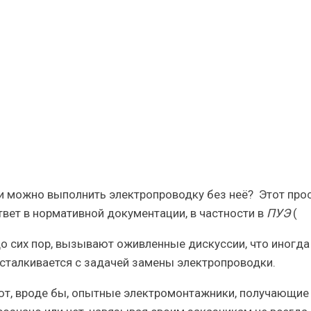
е
ских
ли можно выполнить электропроводку без неё?
Этот про
твет в нормативной документации, в частности в
ПУЭ
(
о сих пор, вызывают оживленные дискуссии, что иногда
 сталкивается с задачей замены электропроводки.
ют, вроде бы, опытные электромонтажники, получающие