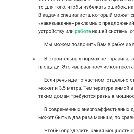
то для того, чтобы избежать ошибок, на
В задачи специалиста, который может св
«навязывание» рекламных предложений.
устройству или
работе
нашей системы от
Мы можем позвонить Вам в рабочее в
В строительных нормах нет правила, 
площади. Это «вырванное» из контекст
Если речь идет о частном, отдельно с
может и 3,5 метра. Температура зимой в 
таким домам требуются разные мощнос
В современных энергоэффективных д
может быть в два раза меньше, по срав
Чтобы определить, какая мощность н