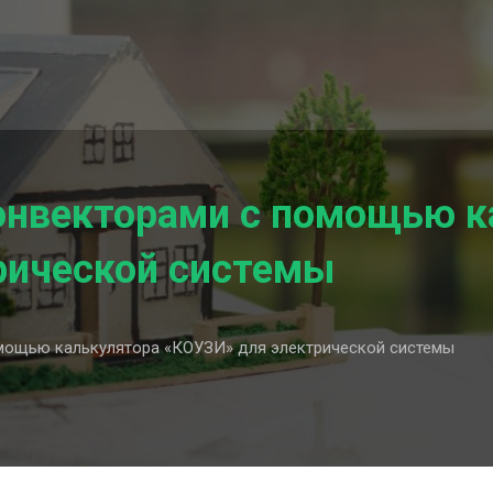
конвекторами с помощью к
рической системы
мощью калькулятора «КОУЗИ» для электрической системы
я
рами