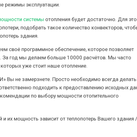
е режимы эксплуатации.
мощности системы
отопления будет достаточно. Для это
опотери, подобрать такое количество конвекторов, чтоб
опотерь здания.
уем своё программное обеспечение, которое позволяет
. За год мы делаем больше 10000 расчётов. Мы часто
у которых уже стоит наше отопление.
И» Вы не замерзнете. Просто необходимо всегда делать
 ответственно подходить к предоставлению исходных да
екомендации по выбору мощности отопительного
 и их мощность зависит от теплопотерь Вашего здания 