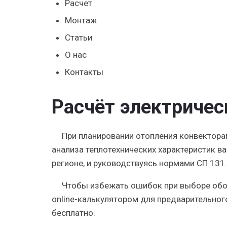
Расчет
Монтаж
Статьи
О нас
Контакты
Расчёт электричес
При планировании отопления конвекторам
анализа теплотехнических характеристик в
регионе, и руководствуясь нормами СП 131
Чтобы избежать ошибок при выборе обо
online-калькулятором
для предварительног
бесплатно.