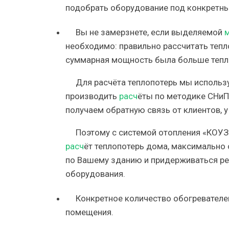
подобрать оборудование под конкретны
Вы не замерзнете, если выделяемой
необходимо: правильно рассчитать тепл
суммарная мощность была больше тепл
Для расчёта теплопотерь мы использ
производить
расч
ёты по методике СНиП
получаем обратную связь от клиентов, 
Поэтому с системой отопления «КОУЗ
расч
ёт теплопотерь дома, максимально
по Вашему зданию и придерживаться р
оборудования.
Конкретное количество обогревателей
помещения.