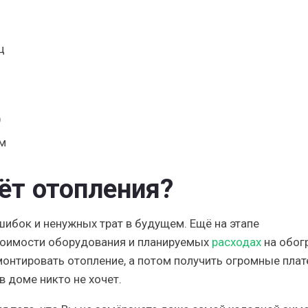
ц
)
м
ёт отопления?
шибок и ненужных трат
в будущем. Ещё на этапе
тоимости оборудования и планируемых
расходах
на обог
смонтировать отопление, а потом получить огромные плат
 доме никто не хочет.