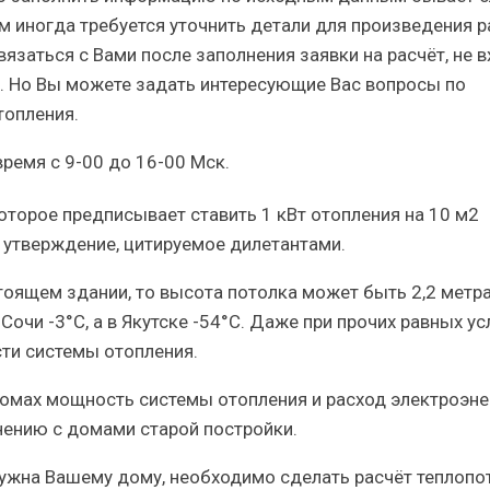
м иногда требуется уточнить детали для произведения р
язаться с Вами после заполнения заявки на расчёт, не в
 Но Вы можете задать интересующие Вас вопросы по
опления.
ремя с 9-00 до 16-00 Мск.
которое предписывает ставить 1 кВт отопления на 10 м2
а утверждение, цитируемое дилетантами.
тоящем здании, то высота потолка может быть 2,2 метра
Сочи -3°С, а в Якутске -54°С. Даже при прочих равных у
ти системы отопления.
омах мощность системы отопления и расход электроэне
нению с домами старой постройки.
ужна Вашему дому, необходимо сделать расчёт теплопот