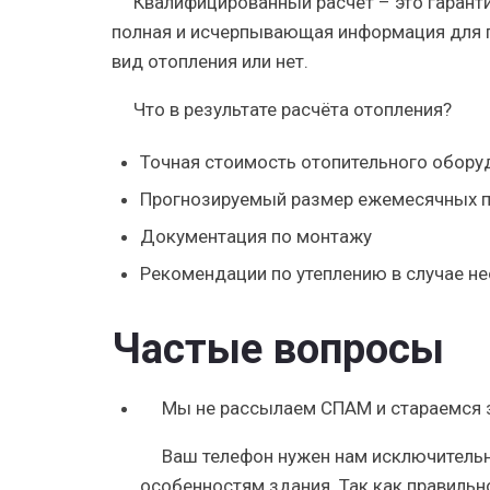
Квалифицированный расчёт – это
гарант
полная и исчерпывающая информация для п
вид отопления или нет.
Что в результате расчёта отопления?
Точная стоимость отопительного обору
Прогнозируемый размер ежемесячных 
Документация по монтажу
Рекомендации по утеплению в случае н
Частые вопросы
Мы не рассылаем СПАМ и стараемся зв
Ваш телефон нужен нам исключитель
особенностям здания. Так как правиль