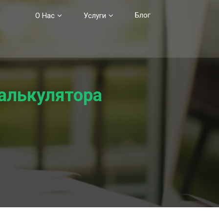
Блог
О Нас
Услуги
алькулятора