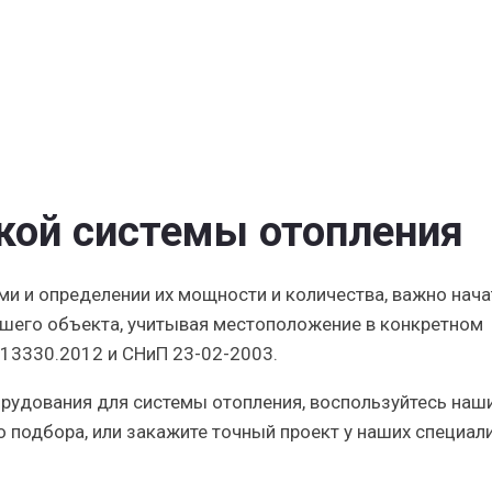
кой системы отопления
и и определении их мощности и количества, важно нача
ашего объекта, учитывая местоположение в конкретном
.13330.2012 и СНиП 23-02-2003.
рудования для системы отопления,
воспользуйтесь наш
о подбора, или
закажите точный проект
у наших специал